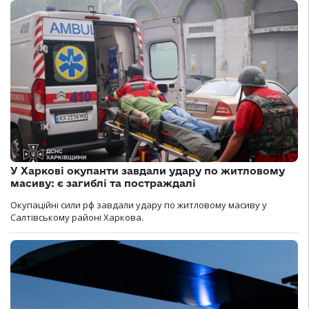
У Харкові окупанти завдали удару по житловому
масиву: є загиблі та постраждалі
Окупаційні сили рф завдали удару по житловому масиву у
Салтівському районі Харкова.