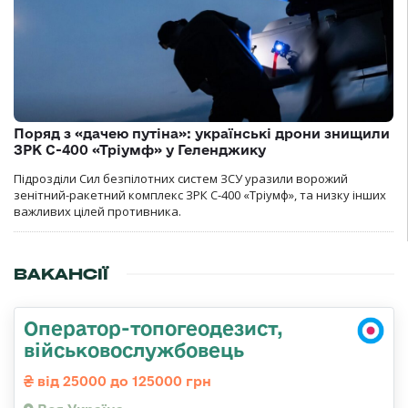
Поряд з «дачею путіна»: українські дрони знищили
ЗРК С-400 «Тріумф» у Геленджику
Підрозділи Сил безпілотних систем ЗСУ уразили ворожий
зенітний-ракетний комплекс ЗРК С-400 «Тріумф», та низку інших
важливих цілей противника.
ВАКАНСІЇ
Оператор-топогеодезист,
військовослужбовець
від 25000 до 125000 грн