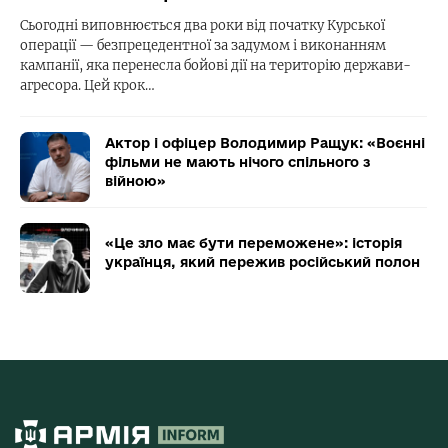
Сьогодні виповнюється два роки від початку Курської
операції — безпрецедентної за задумом і виконанням
кампанії, яка перенесла бойові дії на територію держави-
агресора. Цей крок…
Актор і офіцер Володимир Ращук: «Воєнні
фільми не мають нічого спільного з
війною»
«Це зло має бути переможене»: історія
українця, який пережив російський полон