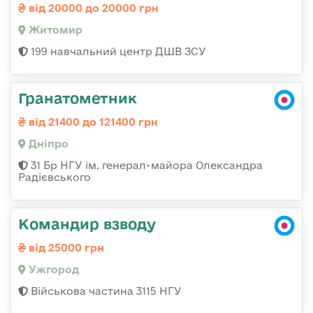
від 20000 до 20000 грн
Житомир
199 навчальний центр ДШВ ЗСУ
Гранатометник
від 21400 до 121400 грн
Дніпро
31 Бр НГУ ім. генерал-майора Олександра
Радієвського
Командир взводу
від 25000 грн
Ужгород
Військова частина 3115 НГУ