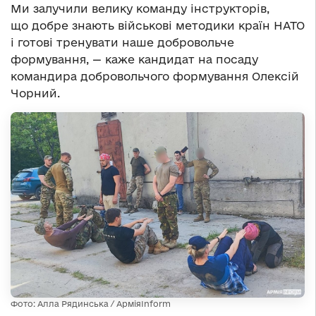
Ми залучили велику команду інструкторів,
що добре знають військові методики країн НАТО
і готові тренувати наше добровольче
формування, — каже кандидат на посаду
командира добровольчого формування Олексій
Чорний.
Фото: Алла Рядинська / АрміяInform