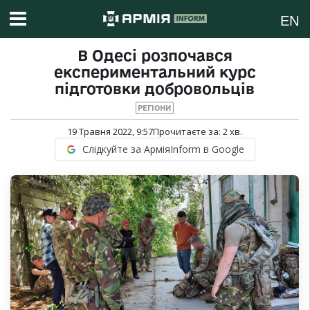
EN
В Одесі розпочався
експериментальний курс
підготовки добровольців
РЕГІОНИ
19 Травня 2022, 9:57
Прочитаєте за:
2
хв.
Слідкуйте за АрміяInform в Google