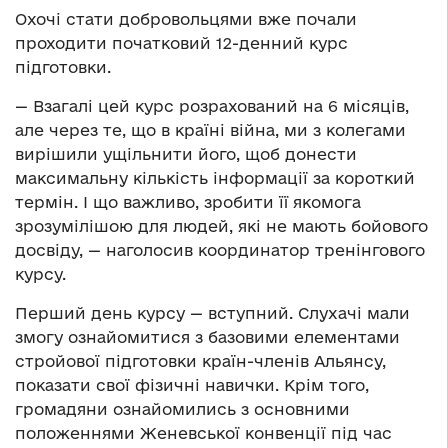
Охочі стати добровольцями вже почали
проходити початковий 12-денний курс
підготовки.
— Взагалі цей курс розрахований на 6 місяців,
але через те, що в країні війна, ми з колегами
вирішили ущільнити його, щоб донести
максимальну кількість інформації за короткий
термін. І що важливо, зробити її якомога
зрозумілішою для людей, які не мають бойового
досвіду, — наголосив координатор тренінгового
курсу.
Перший день курсу — вступний. Слухачі мали
змогу ознайомитися з базовими елементами
стройової підготовки країн-членів Альянсу,
показати свої фізичні навички. Крім того,
громадяни ознайомились з основними
положеннями Женевської конвенції під час