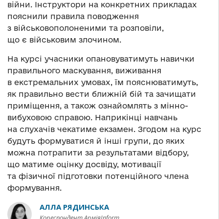
війни. Інструктори на конкретних прикладах
пояснили правила поводження
з військовополоненими та розповіли,
що є військовим злочином.
На курсі учасники опановуватимуть навички
правильного маскування, виживання
в екстремальних умовах, їм пояснюватимуть,
як правильно вести ближній бій та зачищати
приміщення, а також ознайомлять з мінно-
вибуховою справою. Наприкінці навчань
на слухачів чекатиме екзамен. Згодом на курс
будуть формуватися й інші групи, до яких
можна потрапити за результатами відбору,
що матиме оцінку досвіду, мотивації
та фізичної підготовки потенційного члена
формування.
АЛЛА РЯДИНСЬКА
Кореспондент АрміяInform