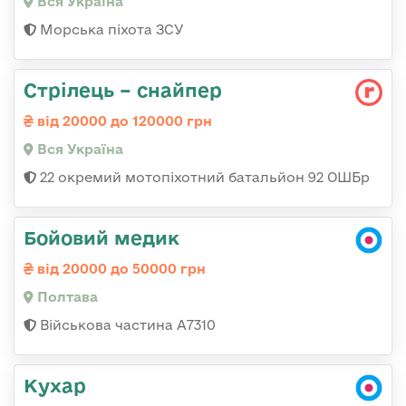
Вся Україна
Морська піхота ЗСУ
Стрілець – снайпер
від 20000 до 120000 грн
Вся Україна
22 окремий мотопіхотний батальйон 92 ОШБр
Бойовий медик
від 20000 до 50000 грн
Полтава
Військова частина A7310
Кухар