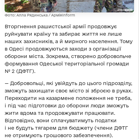
Фото: Алла Рядинська / АрміяInform
Вторгнення рашистської армії продовжує
руйнувати країну та забирає життя не лише
наших захисників, а й мирного населення. Тому
в Одесі продовжуються заходи з організації
оборони міста. Зокрема, створено добровольче
формування Одеської територіальної громади
№ 2 (ДФТГ).
— Добровольці, які увійдуть до цього підрозділу,
зможуть захищати своє місто зі зброєю в руках.
Переходити на казармене положення не треба,
і під час підготовки до оборони люди зможуть
жити вдома та продовжувати працювати.
Відповідно, вони сплачуватимуть податки
і не будуть тягарем для бюджету (члени ДФТГ
не отримують грошового забезпечення).