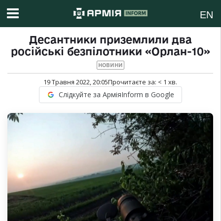
EN
Десантники приземлили два
російські безпілотники «Орлан-10»
НОВИНИ
19 Травня 2022, 20:05
Прочитаєте за:
< 1
хв.
Слідкуйте за АрміяInform в Google