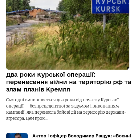
Два роки Курської операції:
перенесення війни на територію рф та
злам планів Кремля
Сьогодні виповнюється два роки від початку Курської
операції — безпрецедентної за задумом і виконанням
кампанії, яка перенесла бойові дії на територію держави-
агресора. Цей крок…
Актор і офіцер Володимир Ращук: «Воєнні