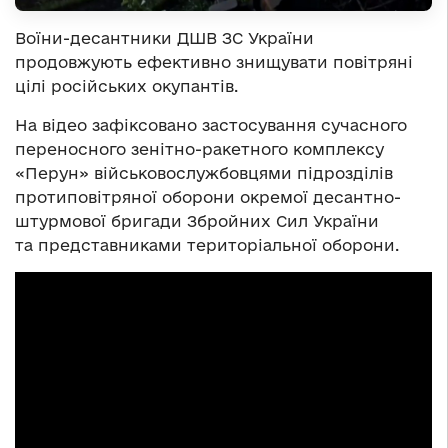
Воїни-десантники ДШВ ЗС України
продовжують ефективно знищувати повітряні
цілі російських окупантів.
На відео зафіксовано застосування сучасного
переносного зенітно-ракетного комплексу
«Перун» військовослужбовцями підрозділів
протиповітряної оборони окремої десантно-
штурмової бригади Збройних Сил України
та представниками територіальної оборони.