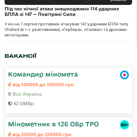
Під час нічної атаки знешкоджено 114 ударних
БПЛА зі 147 — Повітряні Сили
У ніч на 7 серпня противник атакував 147 ударними БПЛА типу
Shahed (в т.ч. реактивними), «Гербера», «Італмас» та дронами-
імітаторами.
ВАКАНСІЇ
Командир міномета
від 120000 до 190000 грн
Вся Україна
42 ОМБр
Мінометник в 126 ОБр ТРО
від 20000 до 120000 грн