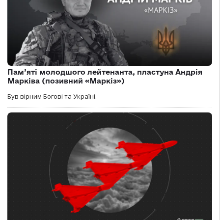
Пам’яті молодшого лейтенанта, пластуна Андрія
Марківа (позивний «Маркіз»)
Був вірним Богові та Україні.