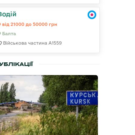
Водій
від 21000 до 50000 грн
Балта
Військова частина А1559
УБЛІКАЦІЇ