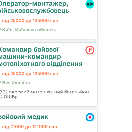
Оператор-монтажер,
військовослужбовець
від 25000 до 125000 грн
Київ, Київська область
Командир бойової
машини-командир
мотопіхотного відділення
від 25000 до 125000 грн
Вся Україна
22 окремий мотопіхотний батальйон
92 ОШБр
Бойовий медик
від 21000 до 121000 грн