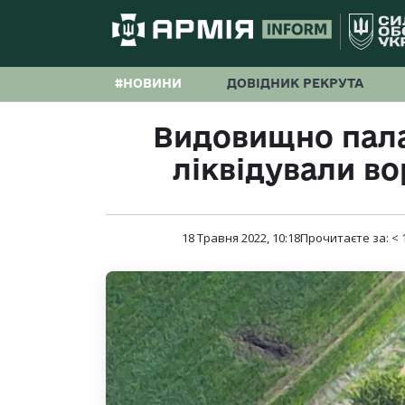
#НОВИНИ
ДОВІДНИК РЕКРУТА
Видовищно палал
ліквідували в
18 Травня 2022, 10:18
Прочитаєте за:
< 