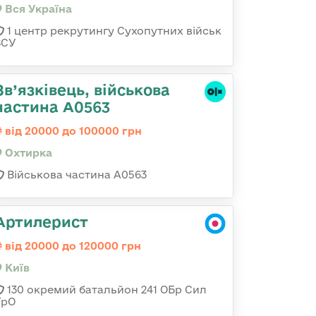
Вся Україна
1 центр рекрутингу Сухопутних військ
ЗСУ
Зв’язківець, військова
частина А0563
від 20000 до 100000 грн
Охтирка
Військова частина А0563
Артилерист
від 20000 до 120000 грн
Київ
130 окремий батальйон 241 ОБр Сил
ТрО