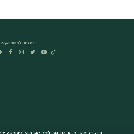
ess@armyinform.com.ua
ючи користуватися сайтом, ви погоджуєтесь на