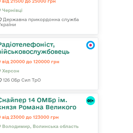
від 21500 до 25000 грн
Чернівці
Державна прикордонна служба
України
Радіотелефоніст,
військовослужбовець
від 20000 до 120000 грн
Херсон
126 ОБр Сил ТрО
Снайпер 14 ОМБр ім.
князя Романа Великого
від 23000 до 123000 грн
Володимир, Волинська область