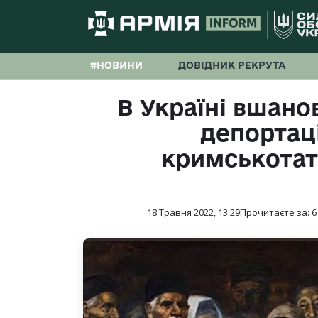
#НОВИНИ
ДОВІДНИК РЕКРУТА
В Україні вшано
депортаці
кримськотат
18 Травня 2022, 13:29
Прочитаєте за:
6