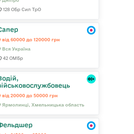
Дніпро
128 ОБр Сил ТрО
Сапер
від 60000 до 120000 грн
Вся Україна
42 ОМБр
Водій,
військовослужбовець
від 20000 до 50000 грн
Ярмолинці, Хмельницька область
Фельдшер