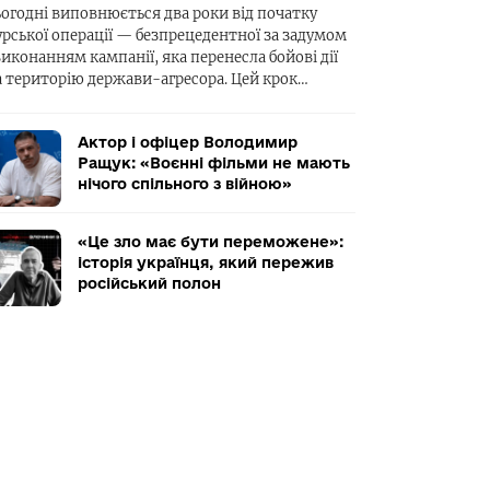
ьогодні виповнюється два роки від початку
урської операції — безпрецедентної за задумом
виконанням кампанії, яка перенесла бойові дії
а територію держави-агресора. Цей крок…
Актор і офіцер Володимир
Ращук: «Воєнні фільми не мають
нічого спільного з війною»
«Це зло має бути переможене»:
історія українця, який пережив
російський полон