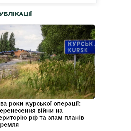
УБЛІКАЦІЇ
ва роки Курської операції:
еренесення війни на
ериторію рф та злам планів
ремля