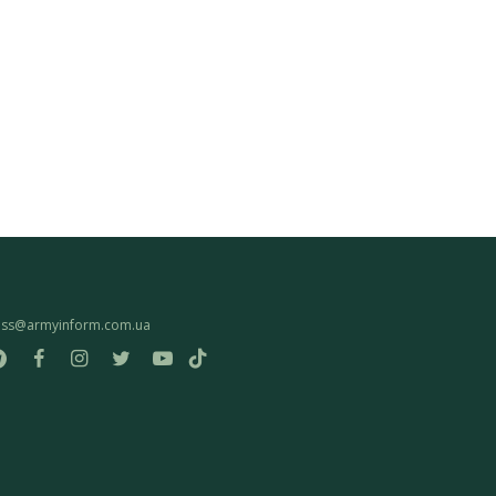
ess@armyinform.com.ua