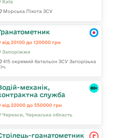
Київ
Морська Піхота ЗСУ
Гранатометник
від 20100 до 120000 грн
Запоріжжя
415 окремий батальон ЗСУ Запорізька
іч.
Водій-механік,
контрактна служба
від 22000 до 550000 грн
Черкаси, Черкаська область
Стрілець-гранатометник