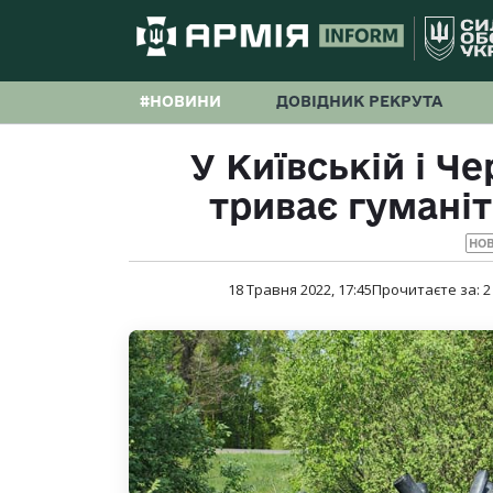
#НОВИНИ
ДОВІДНИК РЕКРУТА
У Київській і Че
триває гумані
НО
18 Травня 2022, 17:45
Прочитаєте за:
2