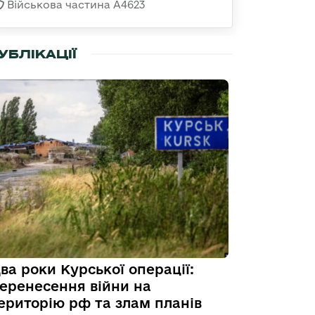
Військова частина А4623
УБЛІКАЦІЇ
ва роки Курської операції:
еренесення війни на
ериторію рф та злам планів