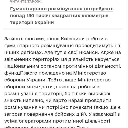
ЧИТАЙТЕ ТАКОЖ:
Гуманітарного розмінування потребують
понад 130 тисяч квадратних кілометрів
території України
За його словами, після Київщини роботи з
гуманітарного розмінування проводитимуть і в
інших регіонах. Але тут є свої нюанси. Адже на
звільнених територіях ця діяльність керується
Національним органом протимінної діяльності,
функції якого покладено на Міністерство
оборони України. Тобто лише Міністерство
оборони може дати дозвіл на роботи з
розмінування території, бо тільки військові
знають напевно, чи варто наразі проводити
розмінування чи потрібно почекати (якщо ще є
загроза повернення бойових дій). У взаємодії з
усіма операторами протимінної діяльності
оборонне відомство складає План