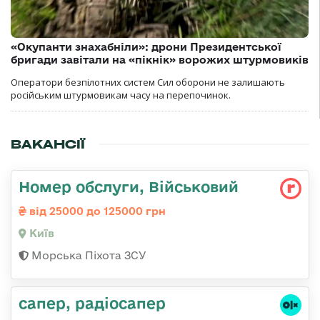
«Окупанти знахабніли»: дрони Президентської
бригади завітали на «пікнік» ворожих штурмовиків
Оператори безпілотних систем Сил оборони не залишають
російським штурмовикам часу на перепочинок.
ВАКАНСІЇ
Номер обслуги, Військовий
від 25000 до 125000 грн
Київ
Морська Піхота ЗСУ
сапер, радіосапер