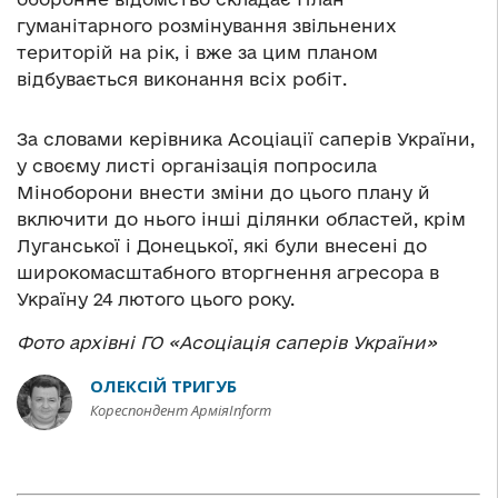
гуманітарного розмінування звільнених
територій на рік, і вже за цим планом
відбувається виконання всіх робіт.
За словами керівника Асоціації саперів України,
у своєму листі організація попросила
Міноборони внести зміни до цього плану й
включити до нього інші ділянки областей, крім
Луганської і Донецької, які були внесені до
широкомасштабного вторгнення агресора в
Україну 24 лютого цього року.
Фото архівні ГО «Асоціація саперів України»
ОЛЕКСІЙ ТРИГУБ
Кореспондент АрміяInform