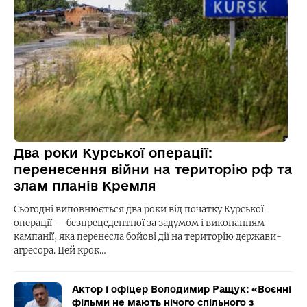
Два роки Курської операції:
перенесення війни на територію рф та
злам планів Кремля
Сьогодні виповнюється два роки від початку Курської
операції — безпрецедентної за задумом і виконанням
кампанії, яка перенесла бойові дії на територію держави-
агресора. Цей крок…
Актор і офіцер Володимир Ращук: «Воєнні
фільми не мають нічого спільного з