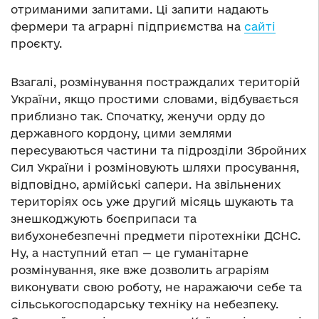
отриманими запитами. Ці запити надають
фермери та аграрні підприємства на
сайті
проєкту.
Взагалі, розмінування постраждалих територій
України, якщо простими словами, відбувається
приблизно так. Спочатку, женучи орду до
державного кордону, цими землями
пересуваються частини та підрозділи Збройних
Сил України і розміновують шляхи просування,
відповідно, армійські сапери. На звільнених
територіях ось уже другий місяць шукають та
знешкоджують боєприпаси та
вибухонебезпечні предмети піротехніки ДСНС.
Ну, а наступний етап — це гуманітарне
розмінування, яке вже дозволить аграріям
виконувати свою роботу, не наражаючи себе та
сільськогосподарську техніку на небезпеку.