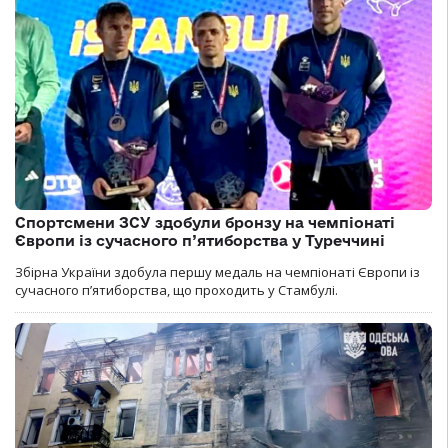
Спортсмени ЗСУ здобули бронзу на чемпіонаті
Європи із сучасного п’ятиборства у Туреччині
Збірна України здобула першу медаль на чемпіонаті Європи із
сучасного п’ятиборства, що проходить у Стамбулі.