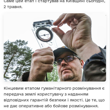
Саме цей етап і стартував на Київщині сьогодні,
2 травня.
Кінцевим етапом гуманітарного розмінування є
передача землі користувачу з наданням
відповідних гарантій безпеки і якості. Це те, що
не дає оперативне або бойове розмінування.