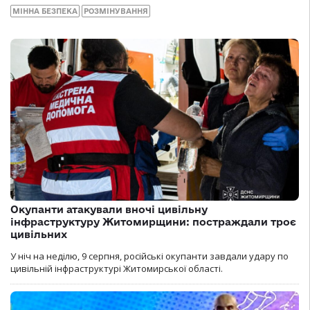
МІННА БЕЗПЕКА
РОЗМІНУВАННЯ
Окупанти атакували вночі цивільну
інфраструктуру Житомирщини: постраждали троє
цивільних
У ніч на неділю, 9 серпня, російські окупанти завдали удару по
цивільній інфраструктурі Житомирської області.