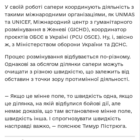
У своїй роботі сапери координують діяльність з
такими міжнародними організаціями, як UNMAS
та UNICEF, Міжнародний центр з гуманітарного
розмінування в Женеві (GICHD), координатор
проєктів ОБСЄ в Україні (PCU OSCE). Ну, і, звісно
ж, з Міністерством оборони України та ДСНС.
Процес розмінування відбувається по-різному.
Однакові за обсягом ділянки сапери можуть
очищати з різною швидкістю, що залежить від
обставин з точки зору протимінної діяльності.
— Якщо це мінне поле, то швидкість одна, якщо
це ділянка, на якій відбулися бойові дії, але
немає доказів, що там встановлене мінне поле,
швидкість інша. І спрогнозувати швидкість
насправді важко, — пояснює Тимур Пістрюга.