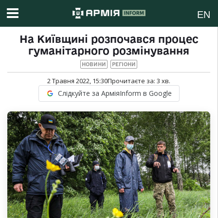
EN
На Київщині розпочався процес
гуманітарного розмінування
НОВИНИ
РЕГІОНИ
2 Травня 2022, 15:30
Прочитаєте за:
3
хв.
Слідкуйте за АрміяInform в Google