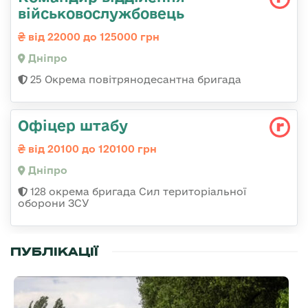
військовослужбовець
від 22000 до 125000 грн
Дніпро
25 Окрема повітрянодесантна бригада
Офіцер штабу
від 20100 до 120100 грн
Дніпро
128 окрема бригада Сил територіальної
оборони ЗСУ
ПУБЛІКАЦІЇ