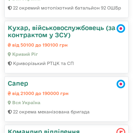
22 окремий мотопіхотний батальйон 92 ОШБр
Кухар, військовослужбовець (за
контрактом у ЗСУ)
від 50100 до 190100 грн
Кривий Ріг
Криворізький РТЦК та СП
Сапер
від 21000 до 190000 грн
Вся Україна
22 окрема механізована бригада
Командир відділення