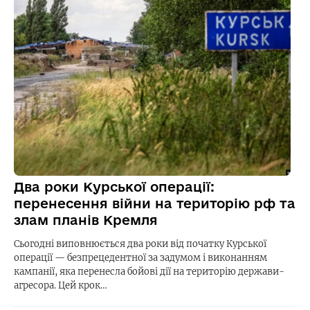
Два роки Курської операції:
перенесення війни на територію рф та
злам планів Кремля
Сьогодні виповнюється два роки від початку Курської
операції — безпрецедентної за задумом і виконанням
кампанії, яка перенесла бойові дії на територію держави-
агресора. Цей крок…