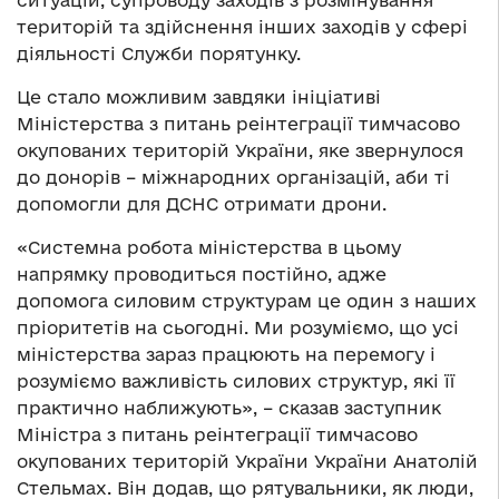
ситуацій, супроводу заходів з розмінування
територій та здійснення інших заходів у сфері
діяльності Служби порятунку.
Це стало можливим завдяки ініціативі
Міністерства з питань реінтеграції тимчасово
окупованих територій України, яке звернулося
до донорів – міжнародних організацій, аби ті
допомогли для ДСНС отримати дрони.
«Системна робота міністерства в цьому
напрямку проводиться постійно, адже
допомога силовим структурам це один з наших
пріоритетів на сьогодні. Ми розуміємо, що усі
міністерства зараз працюють на перемогу і
розуміємо важливість силових структур, які її
практично наближують», – сказав заступник
Міністра з питань реінтеграції тимчасово
окупованих територій України України Анатолій
Стельмах. Він додав, що рятувальники, як люди,