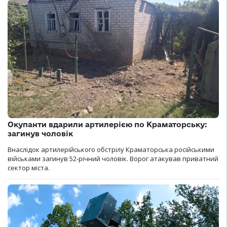
Окупанти вдарили артилерією по Краматорську:
загинув чоловік
Внаслідок артилерійського обстрілу Краматорська російськими
військами загинув 52-річний чоловік. Ворог атакував приватний
сектор міста.