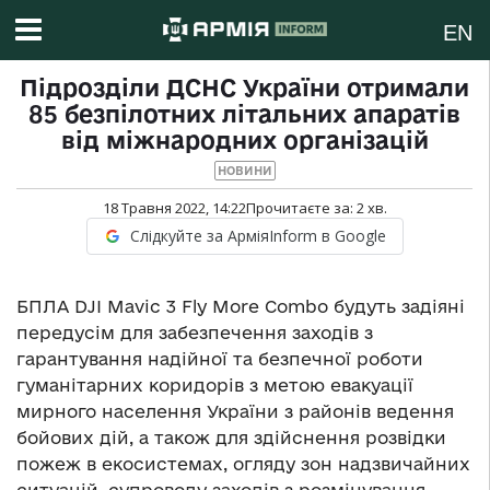
EN
Підрозділи ДСНС України отримали
85 безпілотних літальних апаратів
від міжнародних організацій
НОВИНИ
18 Травня 2022, 14:22
Прочитаєте за:
2
хв.
Слідкуйте за АрміяInform в Google
БПЛА DJI Mavic 3 Fly More Combo будуть задіяні
передусім для забезпечення заходів з
гарантування надійної та безпечної роботи
гуманітарних коридорів з метою евакуації
мирного населення України з районів ведення
бойових дій, а також для здійснення розвідки
пожеж в екосистемах, огляду зон надзвичайних