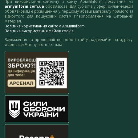
При використанні контенту з сайту АрміяInform посилання на
armyinform.com.ua
обов’язкове. Для суб’єктів у сфері онлайн-медіа
обов’язковим є розміщення у першому абзаці матеріалу прямого та
відкритого для пошукових систем гіперпосилання на цитований
матеріал.
Політика користування сайтом АрміяInform
Політика використання файлів cookie
Зауваження та пропозиції по роботі сайту надсилайте на адресу:
webmaster@armyinform.com.ua