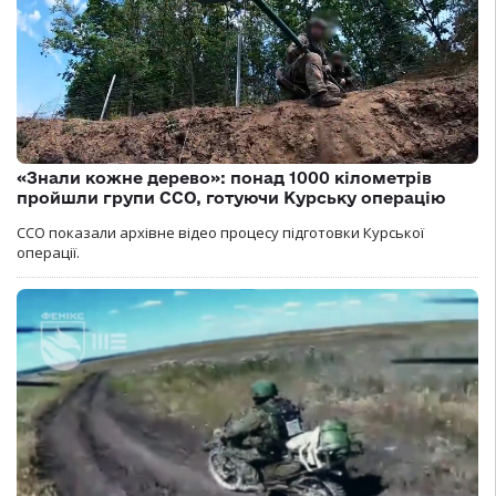
«Знали кожне дерево»: понад 1000 кілометрів
пройшли групи ССО, готуючи Курську операцію
ССО показали архівне відео процесу підготовки Курської
операції.