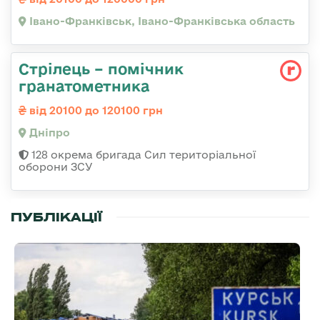
Івано-Франківськ, Івано-Франківська область
Стрілець – помічник
гранатометника
від 20100 до 120100 грн
Дніпро
128 окрема бригада Сил територіальної
оборони ЗСУ
ПУБЛІКАЦІЇ