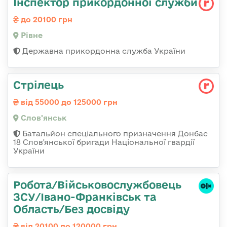
Інспектор прикордонної служби
до 20100 грн
Рівне
Державна прикордонна служба України
Стрілець
від 55000 до 125000 грн
Слов'янськ
Батальйон спеціального призначення Донбас
18 Слов'янської бригади Національної гвардії
України
Робота/Військовослужбовець
ЗСУ/Івано-Франківськ та
Область/Без досвіду
від 20100 до 120000 грн