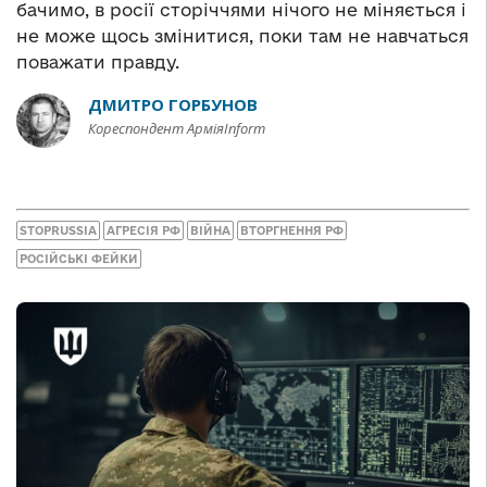
бачимо, в росії сторіччями нічого не міняється і
не може щось змінитися, поки там не навчаться
поважати правду.
ДМИТРО ГОРБУНОВ
Кореспондент АрміяInform
STOPRUSSIA
АГРЕСІЯ РФ
ВІЙНА
ВТОРГНЕННЯ РФ
РОСІЙСЬКІ ФЕЙКИ