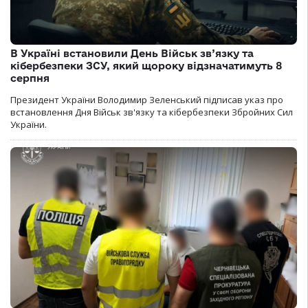
В Україні встановили День Військ зв’язку та
кібербезпеки ЗСУ, який щороку відзначатимуть 8
серпня
Президент України Володимир Зеленський підписав указ про
встановлення Дня Військ зв'язку та кібербезпеки Збройних Сил
України.