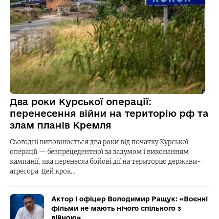
Два роки Курської операції:
перенесення війни на територію рф та
злам планів Кремля
Сьогодні виповнюється два роки від початку Курської
операції — безпрецедентної за задумом і виконанням
кампанії, яка перенесла бойові дії на територію держави-
агресора. Цей крок…
Актор і офіцер Володимир Ращук: «Воєнні
фільми не мають нічого спільного з
війною»