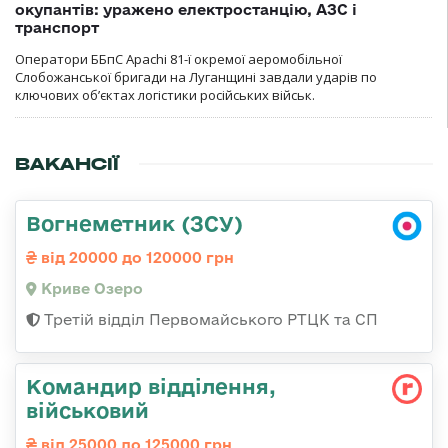
окупантів: уражено електростанцію, АЗС і
транспорт
Оператори ББпС Apachi 81-ї окремої аеромобільної
Слобожанської бригади на Луганщині завдали ударів по
ключових об’єктах логістики російських військ.
ВАКАНСІЇ
Вогнеметник (ЗСУ)
від 20000 до 120000 грн
Криве Озеро
Третій відділ Первомайського РТЦК та СП
Командир відділення,
військовий
від 25000 до 125000 грн