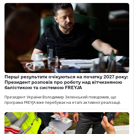
Перші результати очікуються на початку 2027 року:
Президент розповів про роботу над вітчизняною
балістикою та системою FREYJA
Президент України Володимир Зеленський повідомив, що
програма FREYJA вже перебуває на етапі активної реалізації.