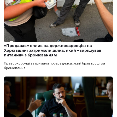
«Продавав» вплив на держпосадовців: на
Харківщині затримали ділка, який «вирішував
питання» з бронюванням
Правоохоронці затримали посередника, який брав гроші за
бронювання.