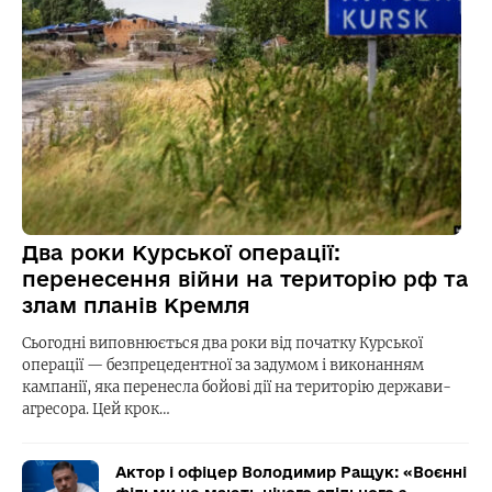
Два роки Курської операції:
перенесення війни на територію рф та
злам планів Кремля
Сьогодні виповнюється два роки від початку Курської
операції — безпрецедентної за задумом і виконанням
кампанії, яка перенесла бойові дії на територію держави-
агресора. Цей крок…
Актор і офіцер Володимир Ращук: «Воєнні