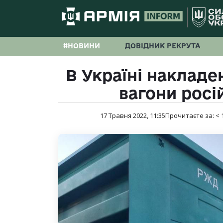
#НОВИНИ
ДОВІДНИК РЕКРУТА
В Україні накладе
вагони росі
17 Травня 2022, 11:35
Прочитаєте за:
< 