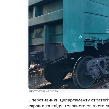
ілюстративне фото
Оперативники Департаменту стратегіч
України та слідчі Головного слідчого У