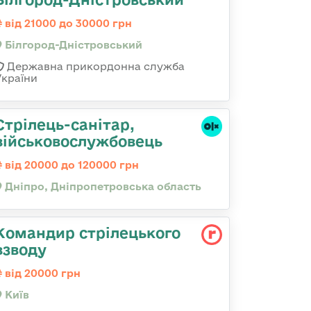
від 21000 до 30000 грн
Білгород-Дністровський
Державна прикордонна служба
України
Стрілець-санітар,
військовослужбовець
від 20000 до 120000 грн
Дніпро, Дніпропетровська область
Командир стрілецького
взводу
від 20000 грн
Київ