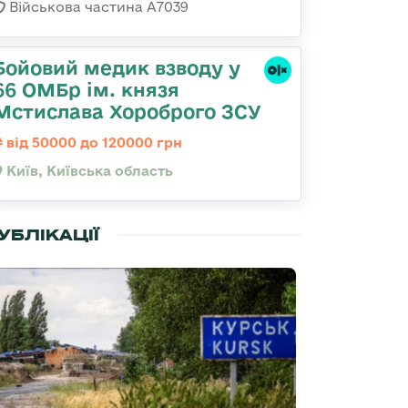
Військова частина А7039
Бойовий медик взводу у
66 ОМБр ім. князя
Мстислава Хороброго ЗСУ
від 50000 до 120000 грн
Київ, Київська область
УБЛІКАЦІЇ