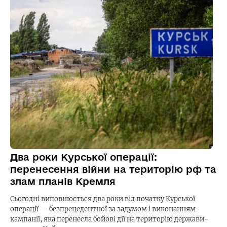
Два роки Курської операції:
перенесення війни на територію рф та
злам планів Кремля
Сьогодні виповнюється два роки від початку Курської
операції — безпрецедентної за задумом і виконанням
кампанії, яка перенесла бойові дії на територію держави-