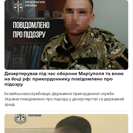
Дезертирував під час оборони Маріуполя та воює
на боці рф: прикордоннику повідомлено про
підозру
Ексвійськовослужбовцю Державної прикордонної служби
України повідомлено про підозру у дезертирстві та державній
зраді.