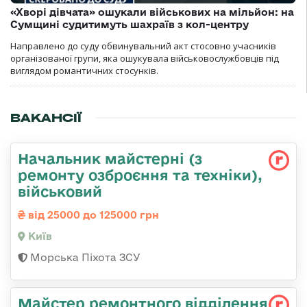
«Хворі дівчата» ошукали військових на мільйон: на
Сумщині судитимуть шахраїв з кол-центру
Направлено до суду обвинувальний акт стосовно учасників
організованої групи, яка ошукувала військовослужбовців під
виглядом романтичних стосунків.
ВАКАНСІЇ
Начальник майстеpні (з
ремонту озбpоєння та техніки),
військовий
від 25000 до 125000 грн
Київ
Морська Піхота ЗСУ
Майстер ремонтного відділення