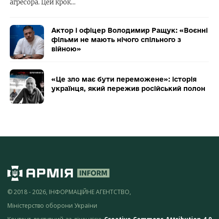
агресора. Цей крок…
Актор і офіцер Володимир Ращук: «Воєнні
фільми не мають нічого спільного з
війною»
«Це зло має бути переможене»: історія
українця, який пережив російський полон
© 2018 - 2026, ІНФОРМАЦІЙНЕ АГЕНТСТВО,
Міністерство оборони України