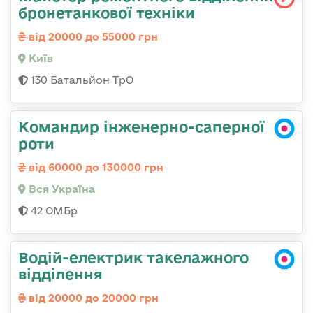
бронетанкової техніки
від 20000 до 55000 грн
Київ
130 Батальйон ТрО
Командир інженерно-саперної
роти
від 60000 до 130000 грн
Вся Україна
42 ОМБр
Водій-електрик такелажного
відділення
від 20000 до 20000 грн