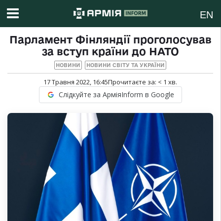
EN
Парламент Фінляндії проголосував
за вступ країни до НАТО
НОВИНИ
НОВИНИ СВІТУ ТА УКРАЇНИ
17 Травня 2022, 16:45
Прочитаєте за:
< 1
хв.
Слідкуйте за АрміяInform в Google