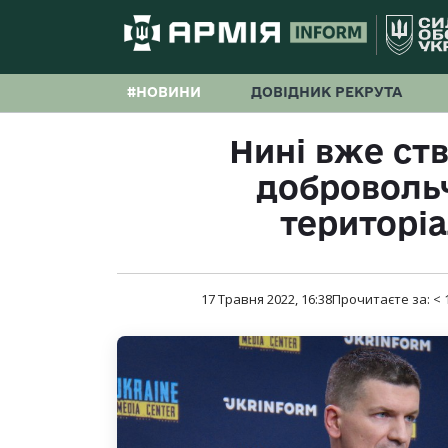
#НОВИНИ
ДОВІДНИК РЕКРУТА
Нині вже ст
доброволь
територі
17 Травня 2022, 16:38
Прочитаєте за:
< 