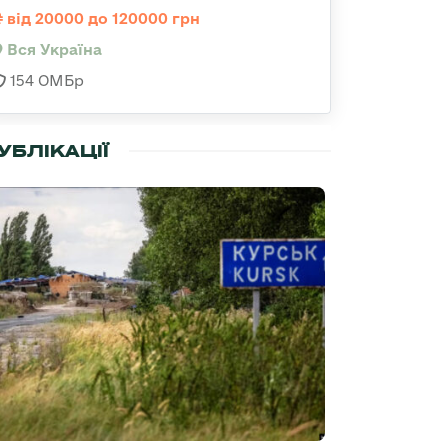
від 20000 до 120000 грн
Вся Україна
154 ОМБр
УБЛІКАЦІЇ