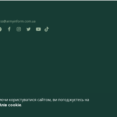
ess@armyinform.com.ua
ючи користуватися сайтом, ви погоджуєтесь на
лів cookie
.