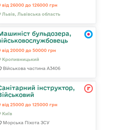
від 26000 до 126000 грн
Львів, Львівська область
Машиніст бульдозера,
військовослужбовець
від 20000 до 50000 грн
Кропивницький
Військова частина А3406
Санітарний інструктор,
Військовий
від 25000 до 125000 грн
Київ
Морська Піхота ЗСУ