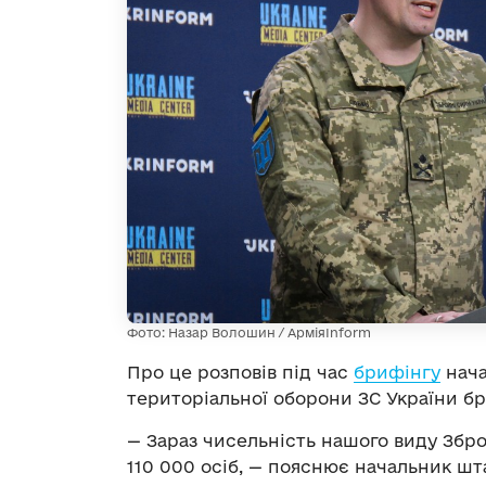
Фото: Назар Волошин / АрміяInform
Про це розповів під час
брифінгу
нача
територіальної оборони ЗС України бр
— Зараз чисельність нашого виду Збр
110 000 осіб, — пояснює начальник ш