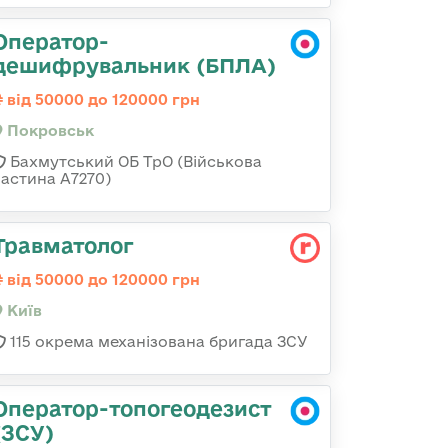
Оператор-
дешифрувальник (БПЛА)
від 50000 до 120000 грн
Покровськ
Бахмутський ОБ ТрО (Військова
частина А7270)
Травматолог
від 50000 до 120000 грн
Київ
115 окрема механізована бригада ЗСУ
Оператор-топогеодезист
(ЗСУ)