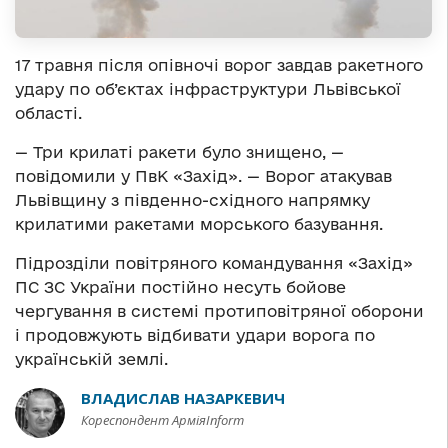
17 травня після опівночі ворог завдав ракетного
удару по об’єктах інфраструктури Львівської
області.
— Три крилаті ракети було знищено, —
повідомили у ПвК «Захід». — Ворог атакував
Львівщину з південно-східного напрямку
крилатими ракетами морського базування.
Підрозділи повітряного командування «Захід»
ПС ЗС України постійно несуть бойове
чергування в системі протиповітряної оборони
і продовжують відбивати удари ворога по
українській землі.
ВЛАДИСЛАВ НАЗАРКЕВИЧ
Кореспондент АрміяInform