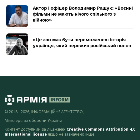
Актор і офіцер Володимир Ращук: «Воєнні
фільми не мають нічого спільного з
війною»
«Це зло має бути переможене»: історія
українця, який пережив російський полон
© 2018 - 2026, ІНФОРМАЦІЙНЕ АГЕНТСТВО,
Міністерство оборони України
Контент доступний за ліцензією
Creative Commons Attribution 4.0
International license
якщо не зазначено інше.