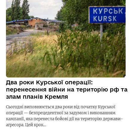
Два роки Курської операції:
перенесення війни на територію рф та
злам планів Кремля
Сьогодні виповнюється два роки від початку Курської
операції — безпрецедентної за задумом і виконанням
кампанії, яка перенесла бойові дії на територію держави-
агресора. Цей крок…