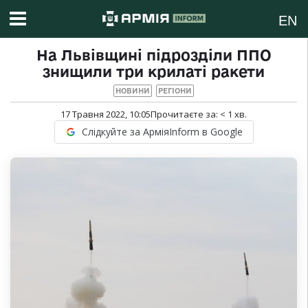
EN
На Львівщині підрозділи ППО
знищили три крилаті ракети
НОВИНИ
РЕГІОНИ
17 Травня 2022, 10:05
Прочитаєте за:
< 1
хв.
Слідкуйте за АрміяInform в Google