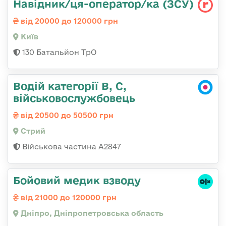
Навідник/ця-оператор/ка (ЗСУ)
від 20000 до 120000 грн
Київ
130 Батальйон ТрО
Водій категорії B, C,
військовослужбовець
від 20500 до 50500 грн
Стрий
Військова частина А2847
Бойовий медик взводу
від 21000 до 120000 грн
Дніпро, Дніпропетровська область