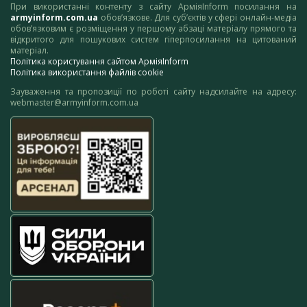
При використанні контенту з сайту АрміяInform посилання на
armyinform.com.ua
обов’язкове. Для суб’єктів у сфері онлайн-медіа
обов’язковим є розміщення у першому абзаці матеріалу прямого та
відкритого для пошукових систем гіперпосилання на цитований
матеріал.
Політика користування сайтом АрміяInform
Політика використання файлів cookie
Зауваження та пропозиції по роботі сайту надсилайте на адресу:
webmaster@armyinform.com.ua