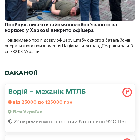
Пообіцяв вивезти військовозобов’язаного за
кордон: у Харкові викрито офіцера
Повідомлено про підозру офіцеру штабу одного з батальйонів
оперативного призначення Національної гвардії України за ч. 3
ст. 332 КК України.
ВАКАНСІЇ
Водій – механік МТЛБ
від 25000 до 125000 грн
Вся Україна
22 окремий мотопіхотний батальйон 92 ОШБр