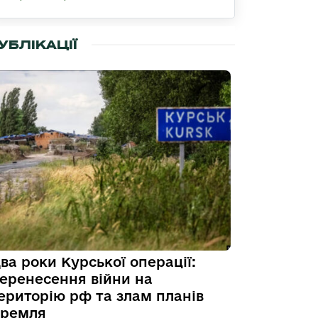
УБЛІКАЦІЇ
ва роки Курської операції:
еренесення війни на
ериторію рф та злам планів
ремля