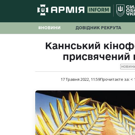
#НОВИНИ
ДОВІДНИК РЕКРУТА
Каннський кіноф
присвячений 
НОВИНИ
17 Травня 2022, 11:59
Прочитаєте за:
< 