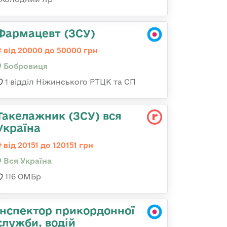
Фармацевт (ЗСУ)
від 20000 до 50000 грн
Бобровиця
1 відділ Ніжинського РТЦК та СП
Такелажник (ЗСУ) вся
Україна
від 20151 до 120151 грн
Вся Україна
116 ОМБр
Інспектор прикордонної
служби, водій