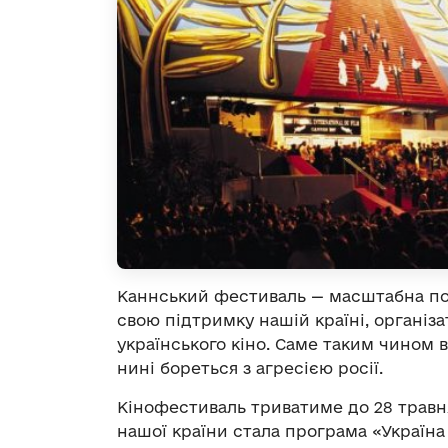
Каннський фестиваль — масштабна поді
свою підтримку нашій країні, організ
українського кіно. Саме таким чином 
нині бореться з агресією росії.
Кінофестиваль триватиме до 28 трав
нашої країни стала програма «Україна