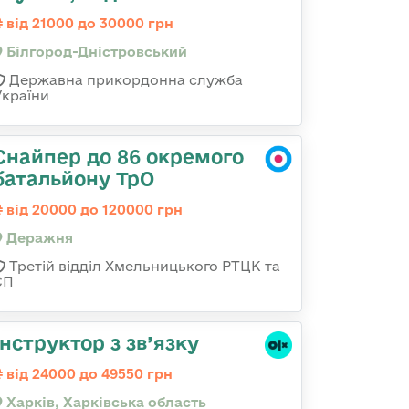
від 21000 до 30000 грн
Білгород-Дністровський
Державна прикордонна служба
України
Снайпер до 86 окремого
батальйону ТрО
від 20000 до 120000 грн
Деражня
Третій відділ Хмельницького РТЦК та
СП
Інструктор з зв’язку
від 24000 до 49550 грн
Харків, Харківська область