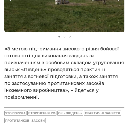
«З метою підтримання високого рівня бойової
готовності для виконання завдань за
призначенням з особовим складом угруповання
військ «Південь» проводяться практичні
заняття з вогневої підготовки, а також заняття
по застосуванню протитанкових засобів
іноземного виробництва», – йдеться у
повідомленні.
STOPRUSSIA
ВТОРГНЕННЯ РФ
ОК «ПІВДЕНЬ»
ПРАКТИЧНІ ЗАНЯТТЯ
ПРОТИТАНКОВІ ЗАСОБИ