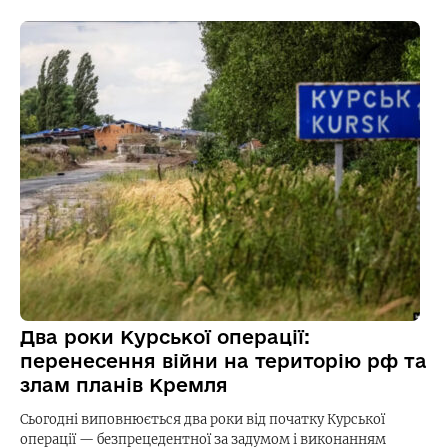
Два роки Курської операції:
перенесення війни на територію рф та
злам планів Кремля
Сьогодні виповнюється два роки від початку Курської
операції — безпрецедентної за задумом і виконанням