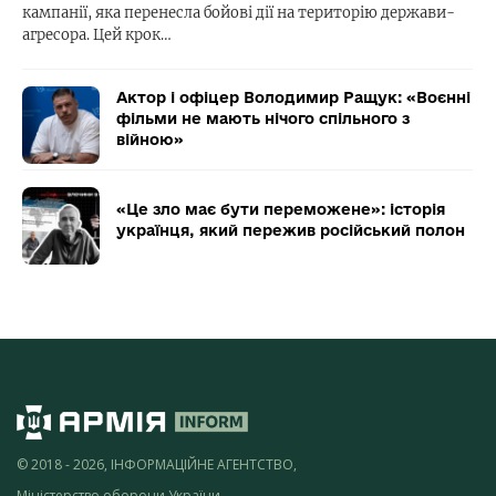
кампанії, яка перенесла бойові дії на територію держави-
агресора. Цей крок…
Актор і офіцер Володимир Ращук: «Воєнні
фільми не мають нічого спільного з
війною»
«Це зло має бути переможене»: історія
українця, який пережив російський полон
© 2018 - 2026, ІНФОРМАЦІЙНЕ АГЕНТСТВО,
Міністерство оборони України