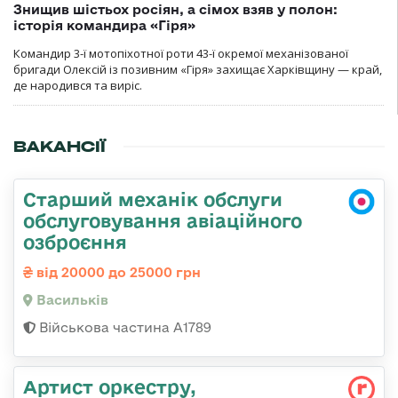
Знищив шістьох росіян, а сімох взяв у полон:
історія командира «Гіря»
Командир 3-ї мотопіхотної роти 43-ї окремої механізованої
бригади Олексій із позивним «Гіря» захищає Харківщину — край,
де народився та виріс.
ВАКАНСІЇ
Старший механік обслуги
обслуговування авіаційного
озброєння
від 20000 до 25000 грн
Васильків
Військова частина А1789
Артист оркестру,