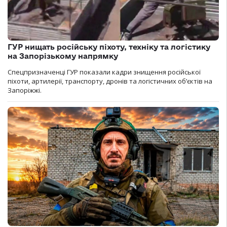
ГУР нищать російську піхоту, техніку та логістику
на Запорізькому напрямку
Спецпризначенці ГУР показали кадри знищення російської
піхоти, артилерії, транспорту, дронів та логістичних об’єктів на
Запоріжжі.