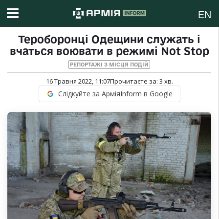
EN
Тероборонці Одещини служать і
вчаться воювати в режимі Not Stop
РЕПОРТАЖІ З МІСЦЯ ПОДІЙ
16 Травня 2022, 11:07
Прочитаєте за:
3
хв.
Слідкуйте за АрміяInform в Google