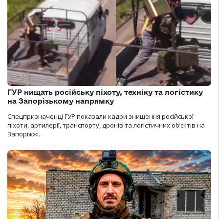
ГУР нищать російську піхоту, техніку та логістику
на Запорізькому напрямку
Спецпризначенці ГУР показали кадри знищення російської
піхоти, артилерії, транспорту, дронів та логістичних об’єктів на
Запоріжжі.