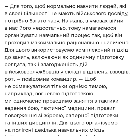
— Для того, щоб нормально навчити людей, які
в своєї більшості не мають військового досвіду,
потрібно багато часу. На жаль, в умовах війни
в нас його недостатньо, тому намагаємося
організувати навчальний процес так, щоб він
проходив максимально раціонально і насичено.
Для цього використовуємо комплексний підхід
до занять, включаючи як одиничну підготовку
солдата, так і злагодженість дій
військовослужбовців у складі відділень, взводів,
рот, — повідомив командир. — Щоб
не обмежуватися тільки однією темою,
наприклад, вогневою підготовкою,
ми одночасно проводимо заняття з тактики
ведення бою, тактичної медицини, правил
поводження зі зброєю, саперної підготовки
та інших дисциплін. Для цього організуємо
на полігоні декілька навчальних місць