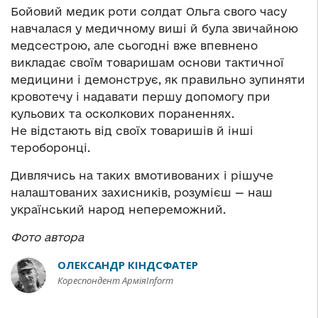
Бойовий медик роти солдат Ольга свого часу
навчалася у медичному виші й була звичайною
медсестрою, але сьогодні вже впевнено
викладає своїм товаришам основи тактичної
медицини і демонструє, як правильно зупиняти
кровотечу і надавати першу допомогу при
кульових та осколкових пораненнях.
Не відстають від своїх товаришів й інші
тероборонці.
Дивлячись на таких вмотивованих і рішуче
налаштованих захисників, розумієш — наш
український народ непереможний.
Фото автора
ОЛЕКСАНДР КІНДСФАТЕР
Кореспондент АрміяInform