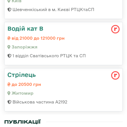
Київ
Шевченкіський в м. Києві РТЦКтаСП
Водій кат В
від 21000 до 121000 грн
Запоріжжя
1 відділ Сватівського РТЦК та СП
Стрілець
до 20500 грн
Житомир
Військова частина А2192
ПУБЛІКАЦІЇ