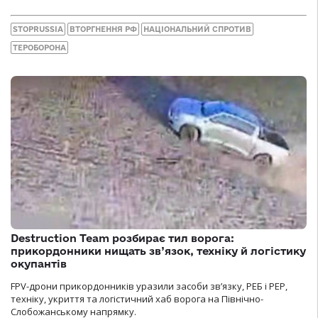
STOPRUSSIA
ВТОРГНЕННЯ РФ
НАЦІОНАЛЬНИЙ СПРОТИВ
ТЕРОБОРОНА
Destruction Team розбирає тил ворога:
прикордонники нищать зв’язок, техніку й логістику
окупантів
FPV-дрони прикордонників уразили засоби зв’язку, РЕБ і РЕР,
техніку, укриття та логістичний хаб ворога на Північно-
Слобожанському напрямку.