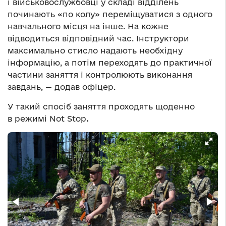
і військовослужбовці у складі відділень
починають «по колу» переміщуватися з одного
навчального місця на інше. На кожне
відводиться відповідний час. Інструктори
максимально стисло надають необхідну
інформацію, а потім переходять до практичної
частини заняття і контролюють виконання
завдань, — додав офіцер.
У такий спосіб заняття проходять щоденно
в режимі Not Stop
.