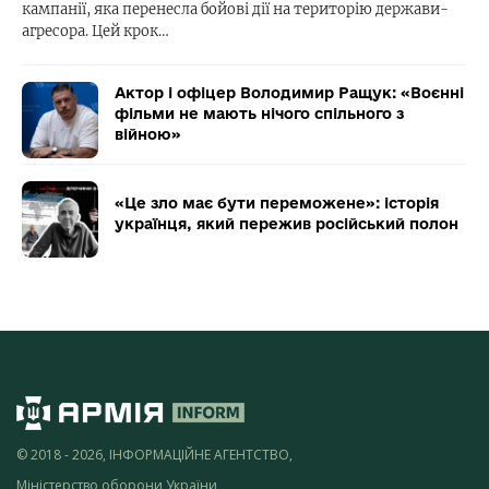
кампанії, яка перенесла бойові дії на територію держави-
агресора. Цей крок…
Актор і офіцер Володимир Ращук: «Воєнні
фільми не мають нічого спільного з
війною»
«Це зло має бути переможене»: історія
українця, який пережив російський полон
© 2018 - 2026, ІНФОРМАЦІЙНЕ АГЕНТСТВО,
Міністерство оборони України