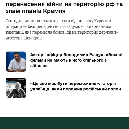
перенесення війни на територію рф та
злам планів Кремля
Сьогодні виповнюється два роки від початку Курської
операції — безпрецедентної за задумом і виконанням
кампанії, яка перенесла бойові дії на територію держави-
агресора. Цей крок…
Актор і офіцер Володимир Ращук: «Воєнні
фільми не мають нічого спільного з
війною»
«Це зло має бути переможене»: історія
українця, який пережив російський полон