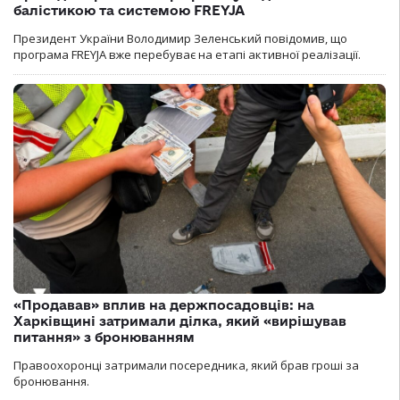
балістикою та системою FREYJA
Президент України Володимир Зеленський повідомив, що
програма FREYJA вже перебуває на етапі активної реалізації.
«Продавав» вплив на держпосадовців: на
Харківщині затримали ділка, який «вирішував
питання» з бронюванням
Правоохоронці затримали посередника, який брав гроші за
бронювання.