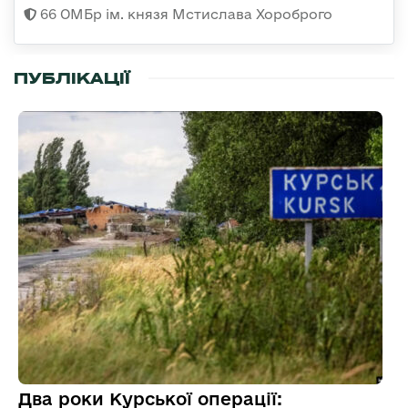
66 ОМБр ім. князя Мстислава Хороброго
ПУБЛІКАЦІЇ
Два роки Курської операції: