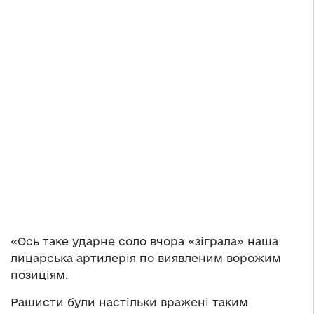
«Ось таке ударне соло вчора «зіграла» наша
лицарська артилерія по виявленим ворожим
позиціям.
Рашисти були настільки вражені таким