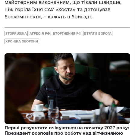
майстерним виконанням, що тікали швидше,
ніж горіла їхня САУ «Хоста» та детонував
боєкомплект», – кажуть в бригаді.
STOPRUSSIA
АГРЕСІЯ РФ
ВТОРГНЕННЯ РФ
ВТРАТИ ВОРОГА
ХРОНІКА ОБОРОНИ
Перші результати очікуються на початку 2027 року:
Президент розповів про роботу над вітчизняною