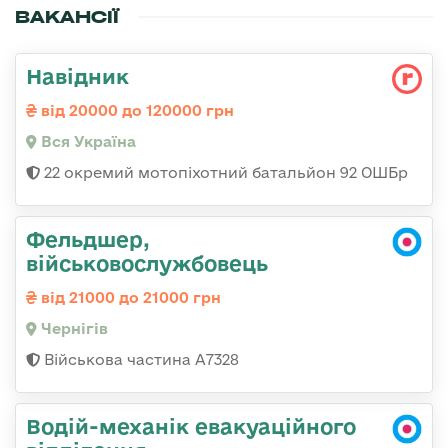
ВАКАНСІЇ
Навідник
від 20000 до 120000 грн
Вся Україна
22 окремий мотопіхотний батальйон 92 ОШБр
Фельдшер,
військовослужбовець
від 21000 до 21000 грн
Чернігів
Військова частина А7328
Водій-механік евакуаційного