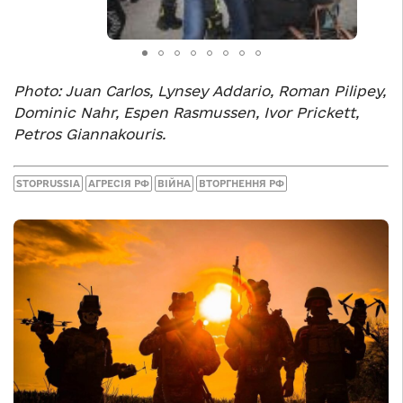
Photo: Juan Carlos, Lynsey Addario, Roman Pilipey,
Dominic Nahr, Espen Rasmussen, Ivor Prickett,
Petros Giannakouris.
STOPRUSSIA
АГРЕСІЯ РФ
ВІЙНА
ВТОРГНЕННЯ РФ