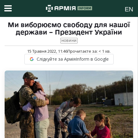
EN
Ми виборюємо свободу для нашої
держави – Президент України
НОВИНИ
15 Травня 2022, 11:46
Прочитаєте за:
< 1
хв.
Слідкуйте за АрміяInform в Google