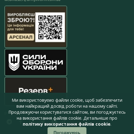
Ми використовуємо файли cookie, щоб забезпечити
вам найкращий досвід роботи на нашому сайті.
Продовжуючи користуватися сайтом, ви погоджуєтесь
press@armyinform.com.ua
на використання файлів cookie. Детальніше про
політику використання файлів cookie
.
Погоджуюсь