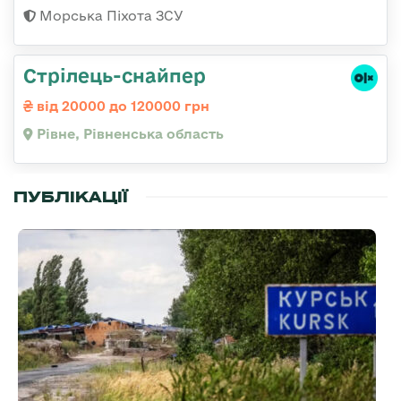
Морська Піхота ЗСУ
Стрілець-снайпер
від 20000 до 120000 грн
Рівне, Рівненська область
ПУБЛІКАЦІЇ