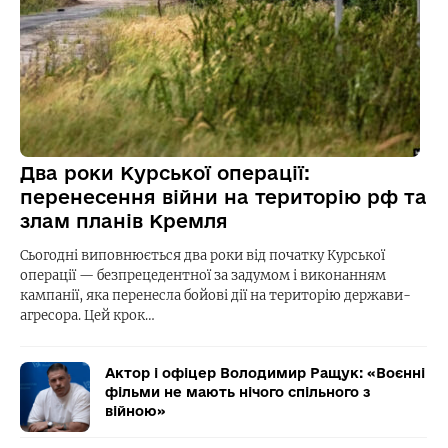
Два роки Курської операції:
перенесення війни на територію рф та
злам планів Кремля
Сьогодні виповнюється два роки від початку Курської
операції — безпрецедентної за задумом і виконанням
кампанії, яка перенесла бойові дії на територію держави-
агресора. Цей крок…
Актор і офіцер Володимир Ращук: «Воєнні
фільми не мають нічого спільного з
війною»