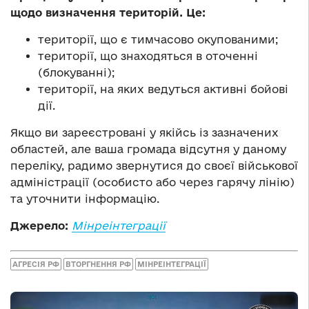
щодо визначення територій. Це:
території, що є тимчасово окупованими;
території, що знаходяться в оточенні
(блокуванні);
території, на яких ведуться активні бойові
дії.
Якщо ви зареєстровані у якійсь із зазначених
областей, але ваша громада відсутня у даному
переліку, радимо звернутися до своєї військової
адміністрації (особисто або через гарячу лінію)
та уточнити інформацію.
Джерело:
Мінреінтеграції
АГРЕСІЯ РФ
ВТОРГНЕННЯ РФ
МІНРЕІНТЕГРАЦІЇ