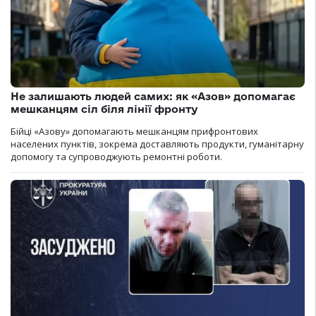
Не залишають людей самих: як «Азов» допомагає
мешканцям сіл біля лінії фронту
Бійці «Азову» допомагають мешканцям прифронтових
населених пунктів, зокрема доставляють продукти, гуманітарну
допомогу та супроводжують ремонтні роботи.