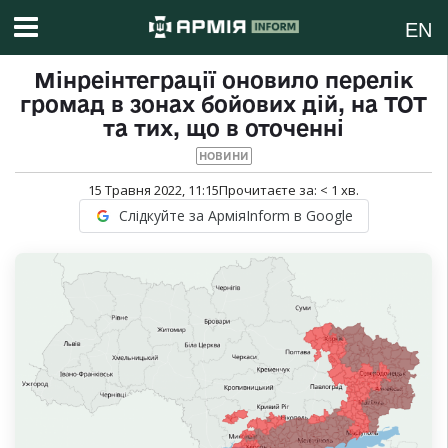
EN
Мінреінтеграції оновило перелік
громад в зонах бойових дій, на ТОТ
та тих, що в оточенні
НОВИНИ
15 Травня 2022, 11:15
Прочитаєте за:
< 1
хв.
Слідкуйте за АрміяInform в Google