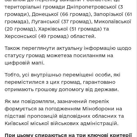
територіальні громади Дніпропетровської (3
громади), Донецької (66 громад), Запорізької (61
громада), Луганської (37 громад), Миколаївської
(20 громад), Харківської (51 громада) та
Херсонської (49 громад) областей.
Також переглянути актуальну інформацію щодо
статусу громад можетеза посиланням на
цифровій мапі.
Тобто, усі внутрішньо переміщені особи, які
перемістилися з цих громад, гарантовано
отримають грошову допомогу від держави.
Як ми повідомляли, зазначений перелік
формується за погодженням Міноборони на
підставі пропозицій відповідних обласних та
Київської міської військових адміністрацій.
При цьому спираються на три ключові критерії