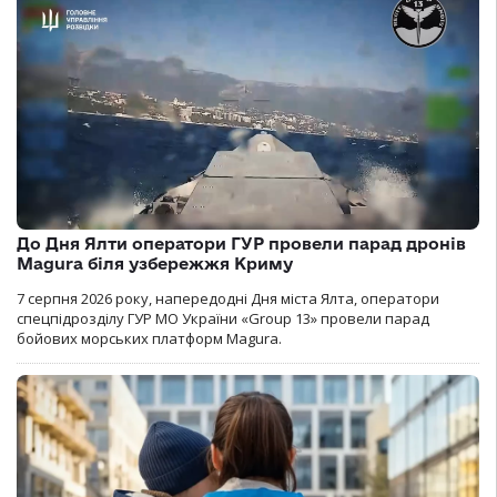
До Дня Ялти оператори ГУР провели парад дронів
Magura біля узбережжя Криму
7 серпня 2026 року, напередодні Дня міста Ялта, оператори
спецпідрозділу ГУР МО України «Group 13» провели парад
бойових морських платформ Magura.