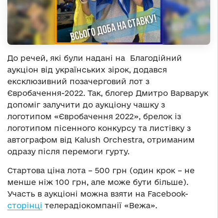
До речей, які були надані на Благодійний
аукціон від українських зірок, додався
ексклюзивний позачерговий лот з
Євробачення-2022. Так, блогер Дмитро Варварук
допоміг залучити до аукціону чашку з
логотипом «Євробачення 2022», брелок із
логотипом пісенного конкурсу та листівку з
автографом від Kalush Orchestra, отриманим
одразу після перемоги гурту.
Стартова ціна лота – 500 грн (один крок – не
менше ніж 100 грн, але може бути більше).
Участь в аукціоні можна взяти на Facebook-
сторінці
телерадіокомпанії «Вежа».