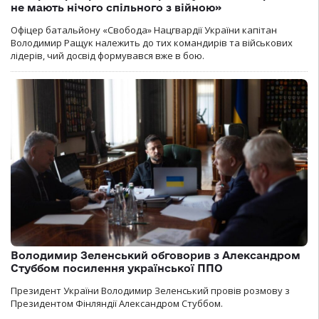
не мають нічого спільного з війною»
Офіцер батальйону «Свобода» Нацгвардії України капітан
Володимир Ращук належить до тих командирів та військових
лідерів, чий досвід формувався вже в бою.
Володимир Зеленський обговорив з Александром
Стуббом посилення української ППО
Президент України Володимир Зеленський провів розмову з
Президентом Фінляндії Александром Стуббом.