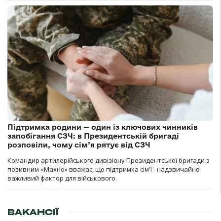
Підтримка родини — один із ключових чинників
запобігання СЗЧ: в Президентській бригаді
розповіли, чому сім’я рятує від СЗЧ
Командир артилерійського дивізіону Президентської бригади з
позивним «Махно» вважає, що підтримка сім'ї - надзвичайно
важливий фактор для військового.
ВАКАНСІЇ