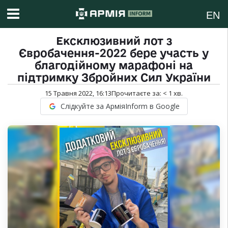
EN
Ексклюзивний лот з
Євробачення-2022 бере участь у
благодійному марафоні на
підтримку Збройних Сил України
15 Травня 2022, 16:13
Прочитаєте за:
< 1
хв.
Слідкуйте за АрміяInform в Google