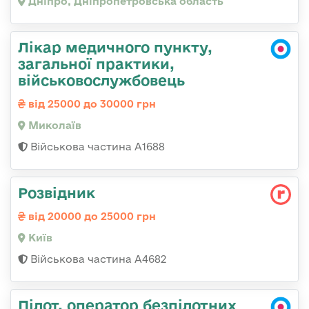
Дніпро, Дніпропетровська область
Лікар медичного пункту,
загальної практики,
військовослужбовець
від 25000 до 30000 грн
Миколаїв
Військова частина А1688
Розвідник
від 20000 до 25000 грн
Київ
Військова частина А4682
Пілот, оператор безпілотних