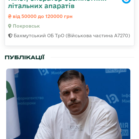
літальних апаратів
від 50000 до 120000 грн
Покровськ
Бахмутський ОБ ТрО (Військова частина А7270)
ПУБЛІКАЦІЇ