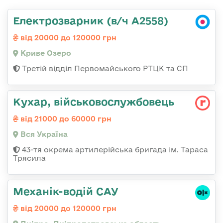
Електрозварник (в/ч А2558)
від 20000 до 120000 грн
Криве Озеро
Третій відділ Первомайського РТЦК та СП
Кухар, військовослужбовець
від 21000 до 60000 грн
Вся Україна
43-тя окрема артилерійська бригада ім. Тараса
Трясила
Механік-водій САУ
від 20000 до 120000 грн