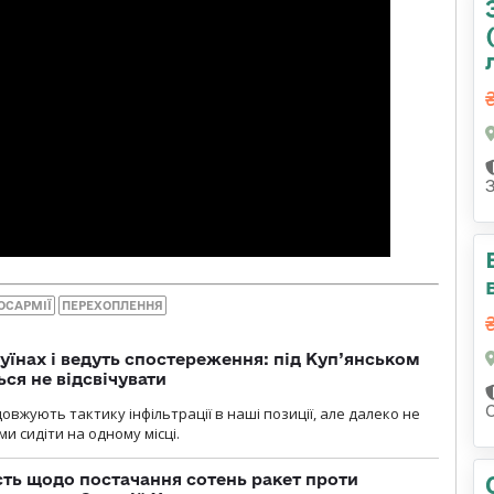
ОСАРМІЇ
ПЕРЕХОПЛЕННЯ
уїнах і ведуть спостереження: під Куп’янськом
ся не відсвічувати
вжують тактику інфільтрації в наші позиції, але далеко не
и сидіти на одному місці.
ть щодо постачання сотень ракет проти