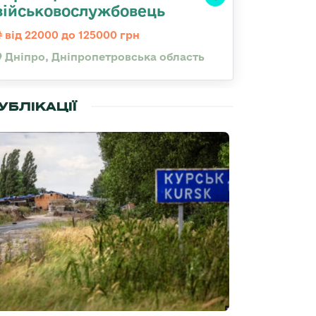
військовослужбовець
від 22000 до 125000 грн
Дніпро, Дніпропетровська область
УБЛІКАЦІЇ