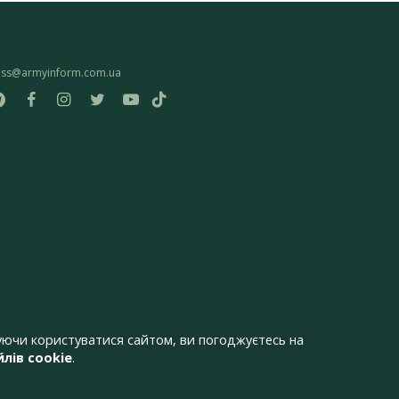
ess@armyinform.com.ua
ючи користуватися сайтом, ви погоджуєтесь на
лів cookie
.