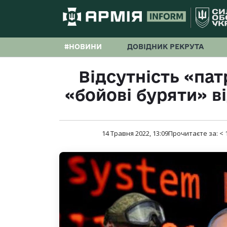
#НОВИНИ
ДОВІДНИК РЕКРУТА
Відсутність «пат
«бойові буряти» 
14 Травня 2022, 13:09
Прочитаєте за:
< 