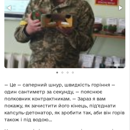
— Це — саперний шнур, швидкість горіння —
один сантиметр за секунду, — пояснює
полковник контрактникам. — Зараз я вам
покажу, як зачистити його кінець, під’єднати
капсуль-детонатор, як зробити так, аби він горів
також і під водою…