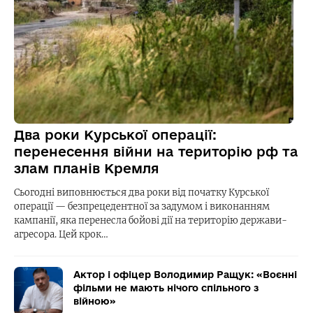
Два роки Курської операції:
перенесення війни на територію рф та
злам планів Кремля
Сьогодні виповнюється два роки від початку Курської
операції — безпрецедентної за задумом і виконанням
кампанії, яка перенесла бойові дії на територію держави-
агресора. Цей крок…
Актор і офіцер Володимир Ращук: «Воєнні
фільми не мають нічого спільного з
війною»