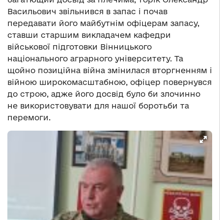
Васильович звільнився в запас і почав
передавати його майбутнім офіцерам запасу,
ставши старшим викладачем кафедри
військової підготовки Вінницького
національного аграрного університету. Та
щойно позиційна війна змінилася вторгненням і
війною широкомасштабною, офіцер повернувся
до строю, адже його досвід було би злочинно
не використовувати для нашої боротьби та
перемоги.