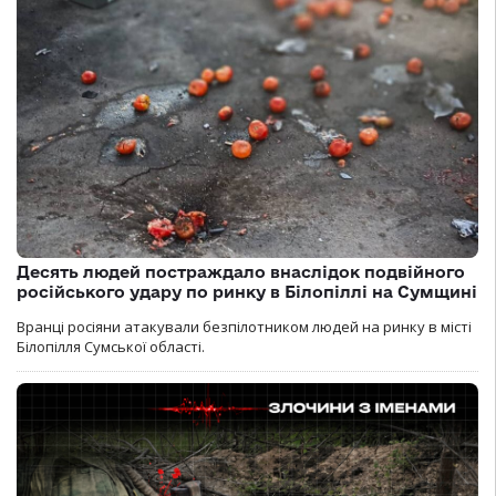
Десять людей постраждало внаслідок подвійного
російського удару по ринку в Білопіллі на Сумщині
Вранці росіяни атакували безпілотником людей на ринку в місті
Білопілля Сумської області.