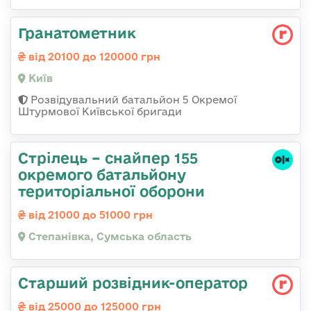
Гранатометник
від 20100 до 120000 грн
Київ
Розвідувальний батальйон 5 Окремої
Штурмової Київської бригади
Стрілець – снайпер 155
окремого батальйону
територіальної оборони
від 21000 до 51000 грн
Степанівка, Сумська область
Стаpший pозвідник-опеpатоp
від 25000 до 125000 грн