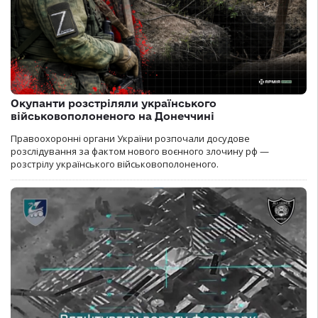
Окупанти розстріляли українського
військовополоненого на Донеччині
Правоохоронні органи України розпочали досудове
розслідування за фактом нового воєнного злочину рф —
розстрілу українського військовополоненого.