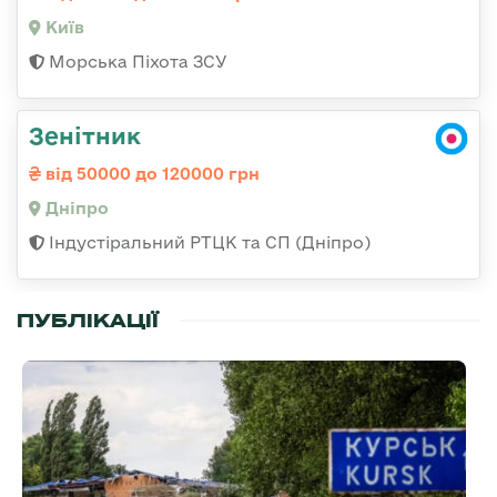
Київ
Морська Піхота ЗСУ
Зенітник
від 50000 до 120000 грн
Дніпро
Індустіральний РТЦК та СП (Дніпро)
ПУБЛІКАЦІЇ