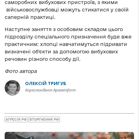
саморобних вибухових пристроїв, з якими
військовослужбовці можуть стикатися у своїй
саперній практиці.
Наступне заняття з особовим складом цього
підрозділу спеціального призначення буде вже
практичним: хлопці навчатимуться підривати
визначені об’єкти за допомогою вибухових
речовин різного способу дії.
Фото автора
ОЛЕКСІЙ ТРИГУБ
Кореспондент АрміяInform
АГРЕСІЯ РФ
ВТОРГНЕННЯ РФ