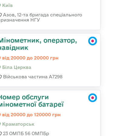
Київ
Азов, 12-та бригада спеціального
призначення НГУ
Мінометник, оператор,
навідник
від 20000 до 20000 грн
Біла Церква
Військова частина А7298
Номер обслуги
мінометної батареї
від 20000 до 120000 грн
Краматорськ
23 ОМПБ 56 ОМПБр