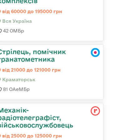
комплексів
від 60000 до 195000 грн
Вся Україна
42 ОМБр
Стрілець, помічник
гранатометника
від 21000 до 121000 грн
Краматорськ
81 ОАеМБр
Механік-
радіотелеграфіст,
військовослужбовець
від 25000 до 125000 грн