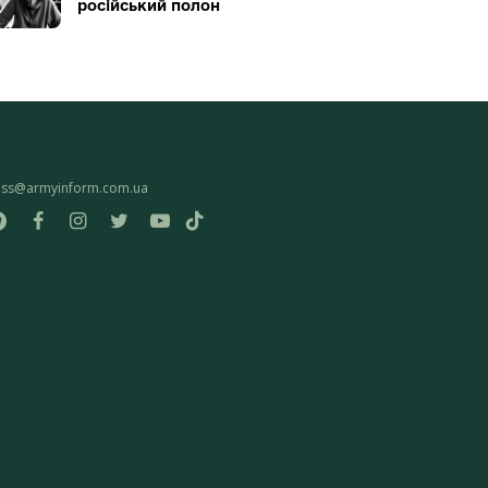
російський полон
ess@armyinform.com.ua