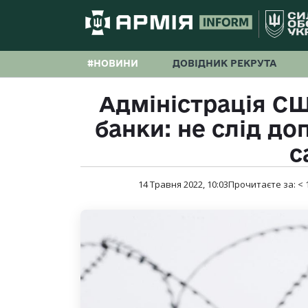
#НОВИНИ
ДОВІДНИК РЕКРУТА
Адміністрація СШ
банки: не слід д
с
14 Травня 2022, 10:03
Прочитаєте за:
< 