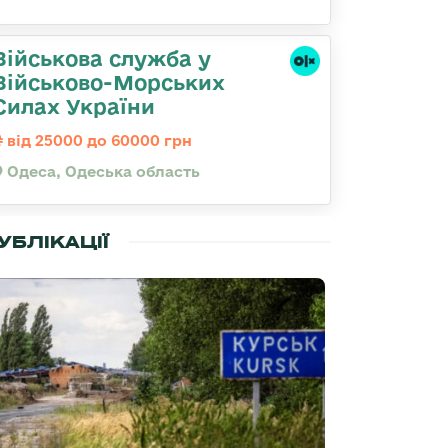
Військова служба у
Військово-Морських
Силах України
від 25000 до 60000 грн
Одеса, Одеська область
УБЛІКАЦІЇ