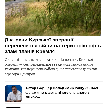
Два роки Курської операції:
перенесення війни на територію рф та
злам планів Кремля
Сьогодні виповнюється два роки від початку Курської
операції — безпрецедентної за задумом і виконанням
кампанії, яка перенесла бойові дії на територію держави-
агресора. Цей крок…
Актор і офіцер Володимир Ращук: «Воєнні
фільми не мають нічого спільного з
війною»