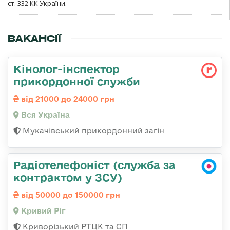
ст. 332 КК України.
ВАКАНСІЇ
Кінолог-інспектор
прикордонної служби
від 21000 до 24000 грн
Вся Україна
Мукачівський прикордонний загін
Радіотелефоніст (служба за
контрактом у ЗСУ)
від 50000 до 150000 грн
Кривий Ріг
Криворізький РТЦК та СП