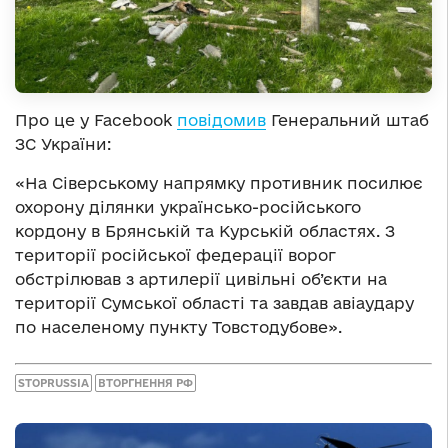
Про це у Facebook
повідомив
Генеральний штаб
ЗС України:
«На Сіверському напрямку противник посилює
охорону ділянки українсько-російського
кордону в Брянській та Курській областях. З
території російської федерації ворог
обстрілював з артилерії цивільні об’єкти на
території Сумської області та завдав авіаудару
по населеному пункту Товстодубове».
STOPRUSSIA
ВТОРГНЕННЯ РФ