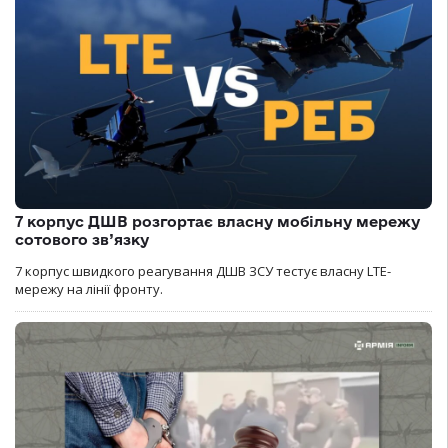
7 корпус ДШВ розгортає власну мобільну мережу
сотового зв’язку
7 корпус швидкого реагування ДШВ ЗСУ тестує власну LTE-
мережу на лінії фронту.