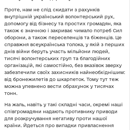
Проте, нам не слід скидати з рахунків
внутрішній український волонтерський рух,
допомогу від бізнесу та простих громадян, яка
також є значною і закриває чимало потреб Сил
оборони, а також переселенців та біженців. Це
справжня всеукраїнська толока, у якій з перших
днів війни беруть участь мільйони людей,
тисячі волонтерських груп та благодійних
організацій, які самостійно, без вказівок зверху
забезпечили своїх захисників найнеобхіднішим:
від бронежилетів до шкарпеток. Тому тут теж
можна упевнено вести обрахунок у тисячах
тонн.
На жаль, навіть у такі складні часи, окремі наші
співгромадяни надають противнику приводи
для розкручування негативу проти нашої
країни. Йдеться про випадки привласнення