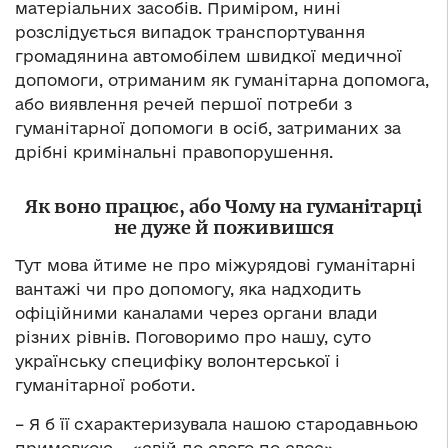
матеріальних засобів. Приміром, нині
розслідується випадок транспортування
громадянина автомобілем швидкої медичної
допомоги, отриманим як гуманітарна допомога,
або виявлення речей першої потреби з
гуманітарної допомоги в осіб, затриманих за
дрібні кримінальні правопорушення.
Як воно працює, або Чому на гуманітарці
не дуже й поживишся
Тут мова йтиме не про міжурядові гуманітарні
вантажі чи про допомогу, яка надходить
офіційними каналами через органи влади
різних рівнів. Поговоримо про нашу, суто
українську специфіку волонтерської і
гуманітарної роботи.
– Я б її схарактеризувала нашою стародавньою