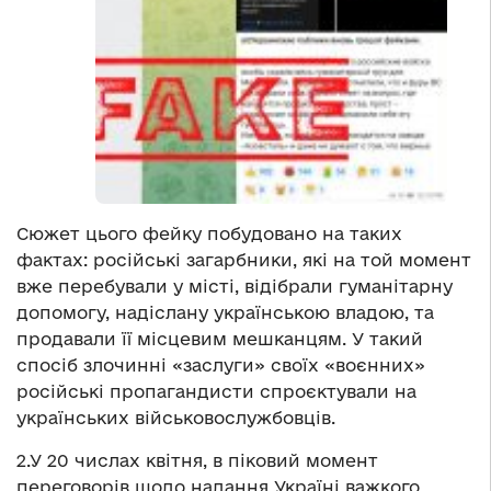
Сюжет цього фейку побудовано на таких
фактах: російські загарбники, які на той момент
вже перебували у місті, відібрали гуманітарну
допомогу, надіслану українською владою, та
продавали її місцевим мешканцям. У такий
спосіб злочинні «заслуги» своїх «воєнних»
російські пропагандисти спроєктували на
українських військовослужбовців.
2.У 20 числах квітня, в піковий момент
переговорів щодо надання Україні важкого