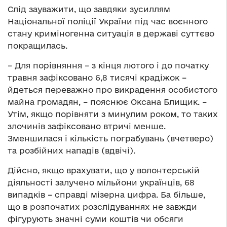
Слід зауважити, що завдяки зусиллям
Національної поліції України під час воєнного
стану криміногенна ситуація в державі суттєво
покращилась.
– Для порівняння – з кінця лютого і до початку
травня зафіксовано 6,8 тисячі крадіжок –
йдеться переважно про викрадення особистого
майна громадян, – пояснює Оксана Блищик. –
Утім, якщо порівняти з минулим роком, то таких
злочинів зафіксовано втричі менше.
Зменшилася і кількість пограбувань (вчетверо)
та розбійних нападів (вдвічі).
Дійсно, якщо врахувати, що у волонтерській
діяльності залучено мільйони українців, 68
випадків – справді мізерна цифра. Ба більше,
що в розпочатих розслідуваннях не завжди
фігурують значні суми коштів чи обсяги