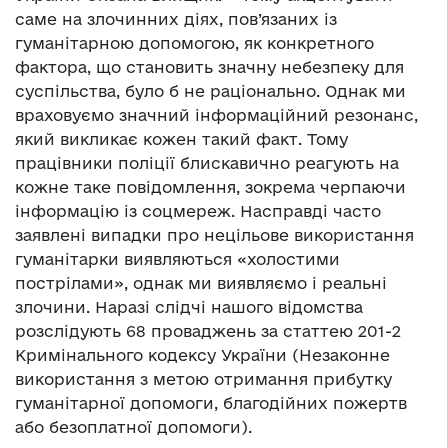
саме на злочинних діях, пов’язаних із
гуманітарною допомогою, як конкретного
фактора, що становить значну небезпеку для
суспільства, було б не раціонально. Однак ми
враховуємо значний інформаційний резонанс,
який викликає кожен такий факт. Тому
працівники поліції блискавично реагують на
кожне таке повідомлення, зокрема черпаючи
інформацію із соцмереж. Насправді часто
заявлені випадки про нецільове використання
гуманітарки виявляються «холостими
пострілами», однак ми виявляємо і реальні
злочини. Наразі слідчі нашого відомства
розслідують 68 проваджень за статтею 201-2
Кримінального кодексу України (Незаконне
використання з метою отримання прибутку
гуманітарної допомоги, благодійних пожертв
або безоплатної допомоги).