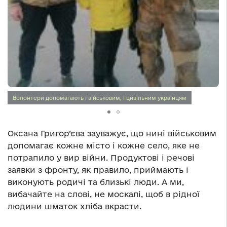
Волонтери допомагають і військовим, і цивільним українцям
Оксана Григор’єва зауважує, що нині військовим
допомагає кожне місто і кожне село, яке не
потрапило у вир війни. Продуктові і речові
заявки з фронту, як правило, приймають і
виконують родичі та близькі люди. А ми,
вибачайте на слові, не москалі, щоб в рідної
людини шматок хліба вкрасти.