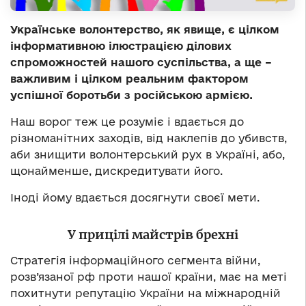
Українське волонтерство, як явище, є цілком
інформативною ілюстрацією ділових
спроможностей нашого суспільства, а ще –
важливим і цілком реальним фактором
успішної боротьби з російською армією.
Наш ворог теж це розуміє і вдається до
різноманітних заходів, від наклепів до убивств,
аби знищити волонтерський рух в Україні, або,
щонайменше, дискредитувати його.
Іноді йому вдається досягнути своєї мети.
У прицілі майстрів брехні
Стратегія інформаційного сегмента війни,
розв’язаної рф проти нашої країни, має на меті
похитнути репутацію України на міжнародній