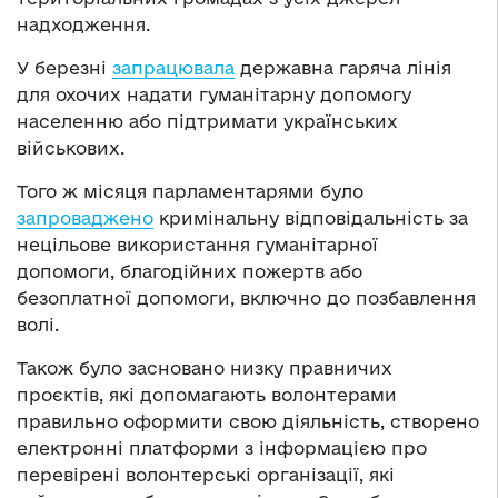
надходження.
У березні
запрацювала
державна гаряча лінія
для охочих надати гуманітарну допомогу
населенню або підтримати українських
військових.
Того ж місяця парламентарями було
запроваджено
кримінальну відповідальність за
нецільове використання гуманітарної
допомоги, благодійних пожертв або
безоплатної допомоги, включно до позбавлення
волі.
Також було засновано низку правничих
проєктів, які допомагають волонтерами
правильно оформити свою діяльність, створено
електронні платформи з інформацією про
перевірені волонтерські організації, які