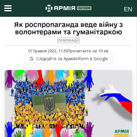
EN
Як роспропаганда веде війну з
волонтерами та гуманітаркою
ПУБЛІКАЦІЇ
13 Травня 2022, 11:35
Прочитаєте за:
10
хв.
Слідкуйте за АрміяInform в Google