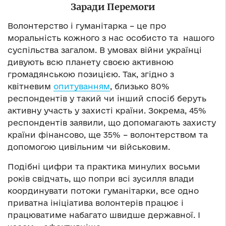
Заради Перемоги
Волонтерство і гуманітарка – це про
моральність кожного з нас особисто та нашого
суспільства загалом. В умовах війни українці
дивують всю планету своєю активною
громадянською позицією. Так, згідно з
квітневим
опитуванням
, близько 80%
респондентів у такий чи інший спосіб беруть
активну участь у захисті країни. Зокрема, 45%
респондентів заявили, що допомагають захисту
країни фінансово, ще 35% – волонтерством та
допомогою цивільним чи військовим.
Подібні цифри та практика минулих восьми
років свідчать, що попри всі зусилля влади
координувати потоки гуманітарки, все одно
приватна ініціатива волонтерів працює і
працюватиме набагато швидше державної. І