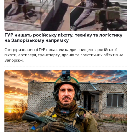
ГУР нищать російську піхоту, техніку та логістику
на Запорізькому напрямку
Спецпризначенці ГУР показали кадри знищення російської
піхоти, артилерії, транспорту, дронів та логістичних об’єктів на
Запоріжжі.