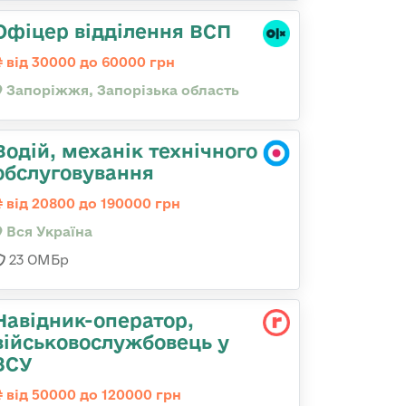
Офіцер відділення ВСП
від 30000 до 60000 грн
Запоріжжя, Запорізька область
Водій, механік технічного
обслуговування
від 20800 до 190000 грн
Вся Україна
23 ОМБр
Навідник-оператор,
військовослужбовець у
ЗСУ
від 50000 до 120000 грн