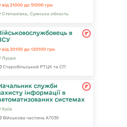
від 21000 до 51000 грн
Степанівка, Сумська область
Військовослужбовець в
ЗСУ
від 20100 до 120100 грн
Луцьк
Старобільський РТЦК та СП
Начальник служби
захисту інформації в
автоматизованих системах
Київ
Військова частина А7039