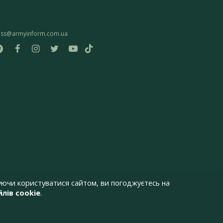
ess@armyinform.com.ua
ючи користуватися сайтом, ви погоджуєтесь на
лів cookie
.