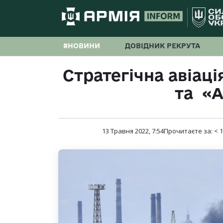
#НОВИНИ
ДОВІДНИК РЕКРУТА
Стратегічна авіац
та «А
13 Травня 2022, 7:54
Прочитаєте за:
< 1