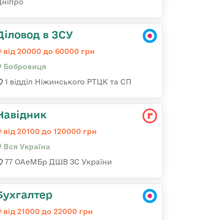
Дніпро
Діловод в ЗСУ
від 20000 до 60000 грн
Бобровиця
1 відділ Ніжинського РТЦК та СП
Навідник
від 20100 до 120000 грн
Вся Україна
77 ОАеМБр ДШВ ЗС України
Бухгалтер
від 21000 до 22000 грн