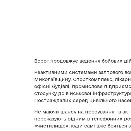
Ворог продовжує ведення бойових дій
Реактивними системами залпового вог
Миколаївщину. Спорткомплекс, лікарня
офісні будівлі, промислове підприємст
стосунку до військової інфраструктур
Постраждалих серед цивільного насе
Не маючи шансу на просування та акт
переказують рідним в телефонних ро
«чистилище», куди самі вже бояться 