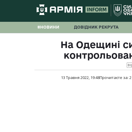
#НОВИНИ
ДОВІДНИК РЕКРУТА
На Одещині си
контрольован
ВІ
13 Травня 2022, 19:48
Прочитаєте за:
2