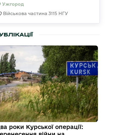
Ужгород
Військова частина 3115 НГУ
УБЛІКАЦІЇ
ва роки Курської операції:
еренесення війни на