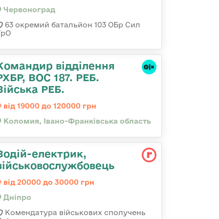
Червоноград
63 окремий батальйон 103 ОБр Сил
ТрО
Командир відділення
РХБР, ВОС 187. РЕБ.
Війська РЕБ.
від 19000 до 120000 грн
Коломия, Івано-Франківська область
Водій-електрик,
військовослужбовець
від 20000 до 30000 грн
Дніпро
Комендатура військових сполучень