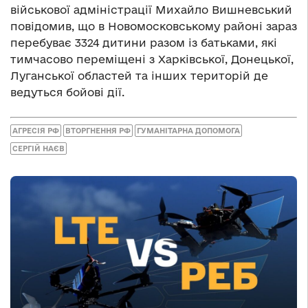
військової адміністрації Михайло Вишневський
повідомив, що в Новомосковському районі зараз
перебуває 3324 дитини разом із батьками, які
тимчасово переміщені з Харківської, Донецької,
Луганської областей та інших територій де
ведуться бойові дії.
АГРЕСІЯ РФ
ВТОРГНЕННЯ РФ
ГУМАНІТАРНА ДОПОМОГА
СЕРГІЙ НАЄВ