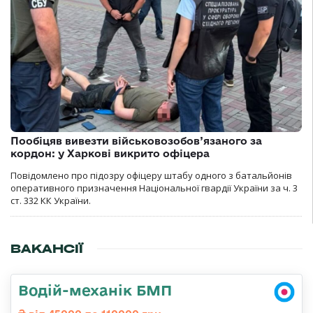
Пообіцяв вивезти військовозобов’язаного за
кордон: у Харкові викрито офіцера
Повідомлено про підозру офіцеру штабу одного з батальйонів
оперативного призначення Національної гвардії України за ч. 3
ст. 332 КК України.
ВАКАНСІЇ
Водій-механік БМП