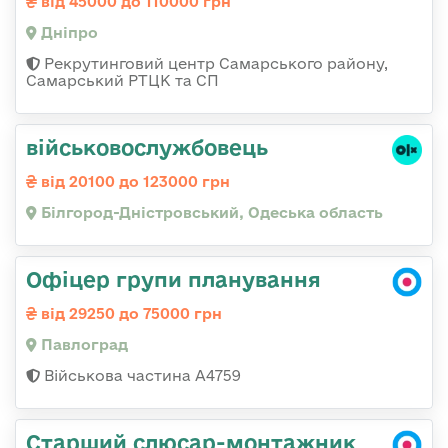
від 45000 до 110000 грн
Дніпро
Рекрутинговий центр Самарського району,
Самарський РТЦК та СП
військовослужбовець
від 20100 до 123000 грн
Білгород-Дністровський, Одеська область
Офіцер групи планування
від 29250 до 75000 грн
Павлоград
Військова частина А4759
Старший слюсар-монтажник