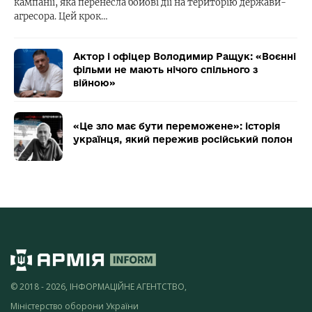
кампанії, яка перенесла бойові дії на територію держави-
агресора. Цей крок…
Актор і офіцер Володимир Ращук: «Воєнні
фільми не мають нічого спільного з
війною»
«Це зло має бути переможене»: історія
українця, який пережив російський полон
© 2018 - 2026, ІНФОРМАЦІЙНЕ АГЕНТСТВО,
Міністерство оборони України