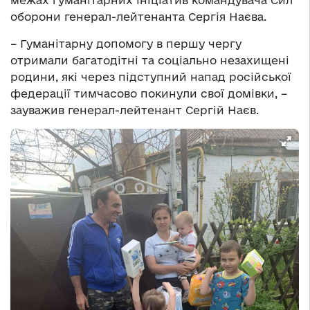
межах гуманітарних ініціатив командувача Сил
оборони генерал-лейтенанта Сергія Наєва.
– Гуманітарну допомогу в першу чергу
отримали багатодітні та соціально незахищені
родини, які через підступний напад російської
федерації тимчасово покинули свої домівки, –
зауважив генерал-лейтенант Сергій Наєв.