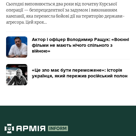
Сьогодні виповнюється два роки від початку Курської
операції — безпрецедентної за задумом і виконанням
кампанії, яка перенесла бойові дії на територію держави-
агресора. Цей крок…
Актор і офіцер Володимир Ращук: «Воєнні
фільми не мають нічого спільного з
війною»
«Це зло має бути переможене»: історія
українця, який пережив російський полон