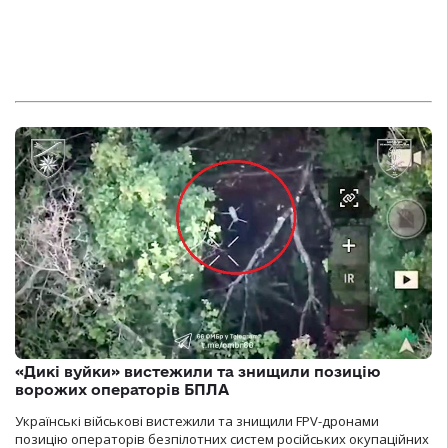
«Дикі вуйки» вистежили та знищили позицію
ворожих операторів БПЛА
Українські військові вистежили та знищили FPV-дронами
позицію операторів безпілотних систем російських окупаційних