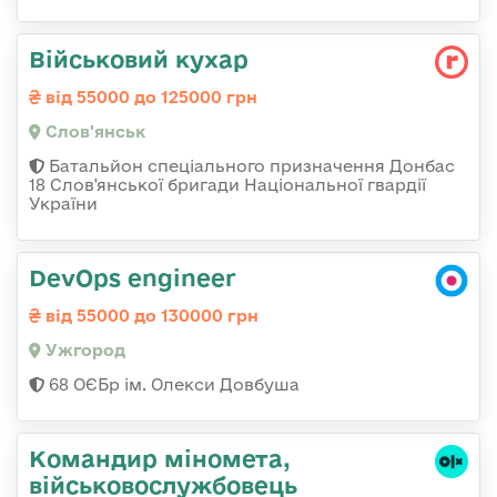
Військовий кухар
від 55000 до 125000 грн
Слов'янськ
Батальйон спеціального призначення Донбас
18 Слов'янської бригади Національної гвардії
України
DevOps engineer
від 55000 до 130000 грн
Ужгород
68 ОЄБр ім. Олекси Довбуша
Командиp міномета,
військовослужбовець