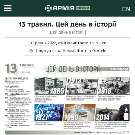
EN
13 травня. Цей день в історії
ЦЕЙ ДЕНЬ В ІСТОРІЇ
13 Травня 2022, 0:01
Прочитаєте за:
< 1
хв.
Слідкуйте за АрміяInform в Google