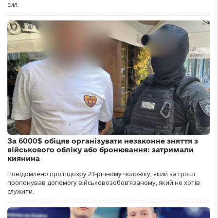
сил.
За 6000$ обіцяв організувати незаконне зняття з
військового обліку або бронювання: затримали
киянина
Повідомлено про підозру 23-річному чоловіку, який за гроші
пропонував допомогу військовозобов’язаному, який не хотів
служити.