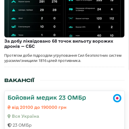
За добу ліквідовано 68 точок вильоту ворожих
дронів — СБС
Протягом доби підрозділи угруповання Сил безпілотних систем
уразили/знищили 1816 цілей противника.
ВАКАНСІЇ
Бойовий медик 23 ОМБр
від 20100 до 190000 грн
Вся Україна
23 ОМБр