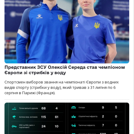
Представник ЗСУ Олексій Середа став чемпіоном
Європи зі стрибків у воду
Спортсмен виборов звання на чемпіонаті Європи з водних
видів спорту (стрибки у воду), який тривав з 31 липня по 6
серпня в Парижі (Франція).