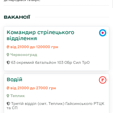
ВАКАНСІЇ
Командир стрілецького
відділення
від 21000 до 120000 грн
Червоноград
63 окремий батальйон 103 ОБр Сил ТрО
Водій
від 21000 до 27000 грн
Теплик
Третій відділ (смт. Теплик) Гайсинського РТЦК
та СП