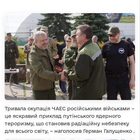
Тривала окупація ЧАЕС російськими військами –
це яскравий приклад путінського ядерного
тероризму, що становив радіаційну небезпеку
для всього світу, – наголосив Герман Галущенко .