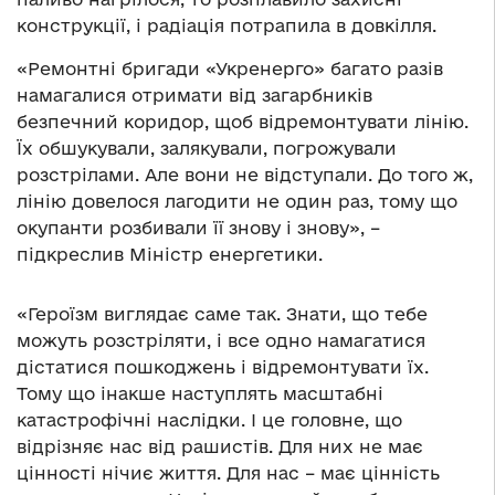
конструкції, і радіація потрапила в довкілля.
«Ремонтні бригади «Укренерго» багато разів
намагалися отримати від загарбників
безпечний коридор, щоб відремонтувати лінію.
Їх обшукували, залякували, погрожували
розстрілами. Але вони не відступали. До того ж,
лінію довелося лагодити не один раз, тому що
окупанти розбивали її знову і знову», –
підкреслив Міністр енергетики.
«Героїзм виглядає саме так. Знати, що тебе
можуть розстріляти, і все одно намагатися
дістатися пошкоджень і відремонтувати їх.
Тому що інакше наступлять масштабні
катастрофічні наслідки. І це головне, що
відрізняє нас від рашистів. Для них не має
цінності нічиє життя. Для нас – має цінність