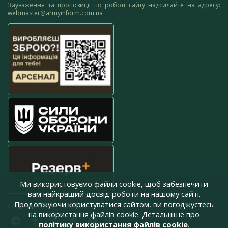
Зауваження та пропозиції по роботі сайту надсилайте на адресу:
webmaster@armyinform.com.ua
Ми використовуємо файли cookie, щоб забезпечити
вам найкращий досвід роботи на нашому сайті.
Продовжуючи користуватися сайтом, ви погоджуєтесь
press@armyinform.com.ua
на використання файлів cookie. Детальніше про
політику використання файлів cookie
.