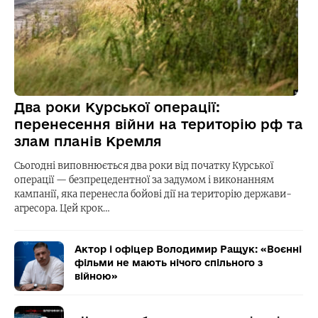
Два роки Курської операції:
перенесення війни на територію рф та
злам планів Кремля
Сьогодні виповнюється два роки від початку Курської
операції — безпрецедентної за задумом і виконанням
кампанії, яка перенесла бойові дії на територію держави-
агресора. Цей крок…
Актор і офіцер Володимир Ращук: «Воєнні
фільми не мають нічого спільного з
війною»