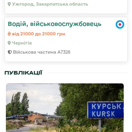
Ужгород, Закарпатська область
Водій, військовослужбовець
від 21000 до 21000 грн
Чернігів
Військова частина А7328
ПУБЛІКАЦІЇ