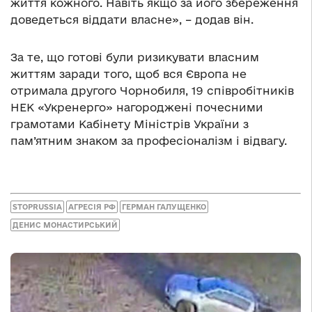
життя кожного. Навіть якщо за його збереження
доведеться віддати власне», – додав він.
За те, що готові були ризикувати власним
життям заради того, щоб вся Європа не
отримала другого Чорнобиля, 19 співробітників
НЕК «Укренерго» нагороджені почесними
грамотами Кабінету Міністрів України з
пам’ятним знаком за професіоналізм і відвагу.
STOPRUSSIA
АГРЕСІЯ РФ
ГЕРМАН ГАЛУЩЕНКО
ДЕНИС МОНАСТИРСЬКИЙ