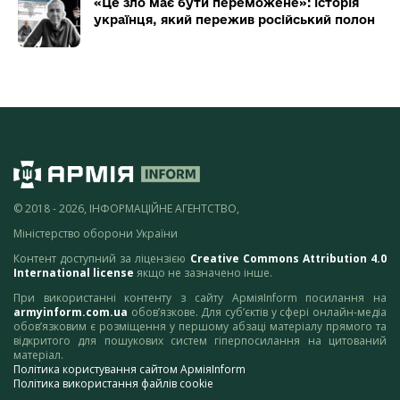
«Це зло має бути переможене»: історія
українця, який пережив російський полон
© 2018 - 2026, ІНФОРМАЦІЙНЕ АГЕНТСТВО,
Міністерство оборони України
Контент доступний за ліцензією
Creative Commons Attribution 4.0
International license
якщо не зазначено інше.
При використанні контенту з сайту АрміяInform посилання на
armyinform.com.ua
обов’язкове. Для суб’єктів у сфері онлайн-медіа
обов’язковим є розміщення у першому абзаці матеріалу прямого та
відкритого для пошукових систем гіперпосилання на цитований
матеріал.
Політика користування сайтом АрміяInform
Політика використання файлів cookie