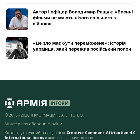
Актор і офіцер Володимир Ращук: «Воєнні
фільми не мають нічого спільного з
війною»
«Це зло має бути переможене»: історія
українця, який пережив російський полон
© 2018 - 2026, ІНФОРМАЦІЙНЕ АГЕНТСТВО,
Міністерство оборони України
Контент доступний за ліцензією
Creative Commons Attribution 4.0
International license
якщо не зазначено інше.