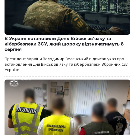
В Україні встановили День Військ зв’язку та
кібербезпеки ЗСУ, який щороку відзначатимуть 8
серпня
Президент України Володимир Зеленський підписав указ про
встановлення Дня Військ зв'язку та кібербезпеки Збройних Сил
України.