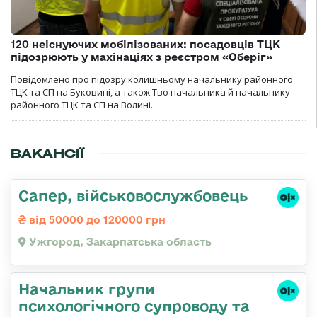
120 неіснуючих мобілізованих: посадовців ТЦК
підозрюють у махінаціях з реєстром «Оберіг»
Повідомлено про підозру колишньому начальнику районного
ТЦК та СП на Буковині, а також Тво начальника й начальнику
районного ТЦК та СП на Волині.
ВАКАНСІЇ
Сапер, військовослужбовець
від 50000 до 120000 грн
Ужгород, Закарпатська область
Начальник групи
психологічного супроводу та