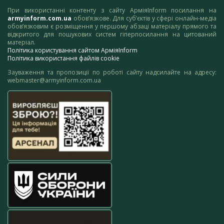
При використанні контенту з сайту АрміяInform посилання на
armyinform.com.ua
обов’язкове. Для суб’єктів у сфері онлайн-медіа
обов’язковим є розміщення у першому абзаці матеріалу прямого та
відкритого для пошукових систем гіперпосилання на цитований
матеріал.
Політика користування сайтом АрміяInform
Політика використання файлів cookie
Зауваження та пропозиції по роботі сайту надсилайте на адресу:
webmaster@armyinform.com.ua