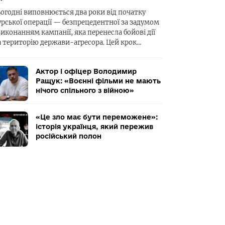
ьогодні виповнюється два роки від початку
урської операції — безпрецедентної за задумом
виконанням кампанії, яка перенесла бойові дії
а територію держави-агресора. Цей крок…
Актор і офіцер Володимир
Ращук: «Воєнні фільми не мають
нічого спільного з війною»
«Це зло має бути переможене»:
історія українця, який пережив
російський полон