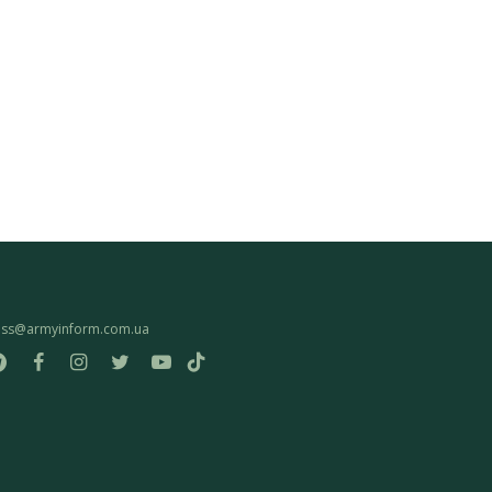
ess@armyinform.com.ua