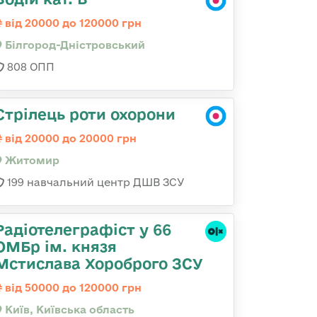
від 20000 до 120000 грн
Білгород-Дністровський
808 ОПП
Стрілець роти охорони
від 20000 до 20000 грн
Житомир
199 навчальний центр ДШВ ЗСУ
Радіотелеграфіст у 66
ОМБр ім. князя
Мстислава Хороброго ЗСУ
від 50000 до 120000 грн
Київ, Київська область