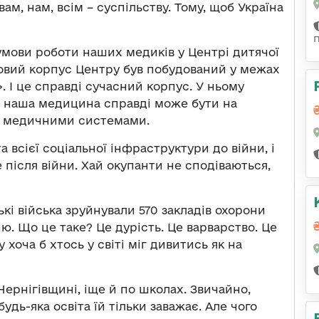
м, нам, всім – суспільству. Тому, щоб Україна
мови роботи наших медиків у Центрі дитячої
. Новий корпус Центру був побудований у межах
 І це справді сучасний корпус. У ньому
, наша медицина справді може бути на
и медичними системами.
 всієї соціальної інфраструктури до війни, і
після війни. Хай окупанти не сподіваються,
ькі війська зруйнували 570 закладів охорони
ю. Що це таке? Це дурість. Це варварство. Це
 хоча б хтось у світі міг дивитись як на
Чернігівщині, іще й по школах. Звичайно,
удь-яка освіта їй тільки заважає. Але чого