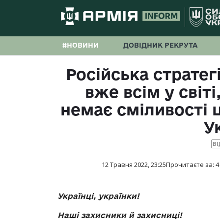
#НОВИНИ
ДОВІДНИК РЕКРУТА
Російська стратег
вже всім у світі
немає сміливості 
У
ВІ
12 Травня 2022, 23:25
Прочитаєте за:
4
Українці, українки!
Наші захисники
й
захисниці!