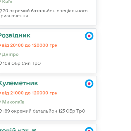
Київ
20 окремий батальйон спеціального
призначення
Розвідник
від 20100 до 120000 грн
Дніпро
108 ОБр Сил ТрО
Кулеметник
від 21000 до 120000 грн
Миколаїв
189 окремий батальйон 123 ОБр ТрО
Водій кат. В