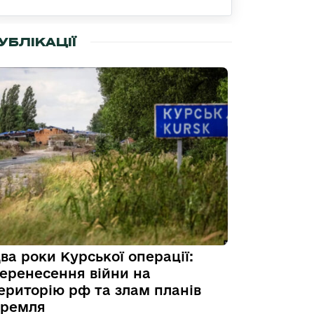
УБЛІКАЦІЇ
ва роки Курської операції:
еренесення війни на
ериторію рф та злам планів
ремля