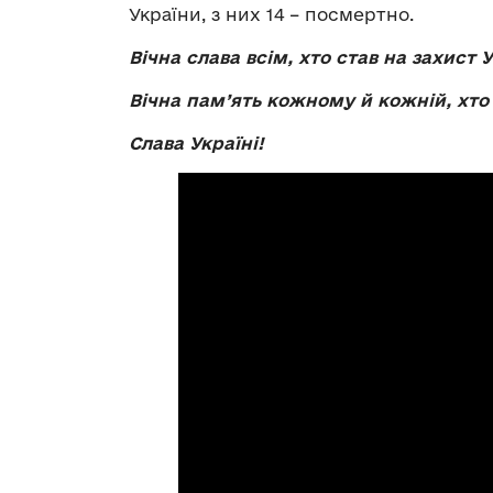
України, з них 14 – посмертно.
Вічна слава всім, хто став на захист 
Вічна пам’ять кожному й кожній, хто 
Слава Україні!