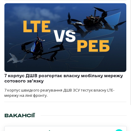
7 корпус ДШВ розгортає власну мобільну мережу
сотового зв’язку
7 корпус швидкого реагування ДШВ ЗСУ тестує власну LTE-
мережу на лінії фронту.
ВАКАНСІЇ