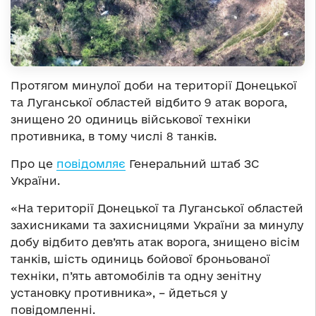
Протягом минулої доби на території Донецької
та Луганської областей відбито 9 атак ворога,
знищено 20 одиниць військової техніки
противника, в тому числі 8 танків.
Про це
повідомляє
Генеральний штаб ЗС
України.
«На території Донецької та Луганської областей
захисниками та захисницями України за минулу
добу відбито дев’ять атак ворога, знищено вісім
танків, шість одиниць бойової броньованої
техніки, п’ять автомобілів та одну зенітну
установку противника», – йдеться у
повідомленні.