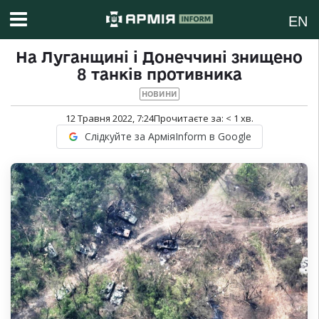
EN
На Луганщині і Донеччині знищено
8 танків противника
НОВИНИ
12 Травня 2022, 7:24
Прочитаєте за:
< 1
хв.
Слідкуйте за АрміяInform в Google