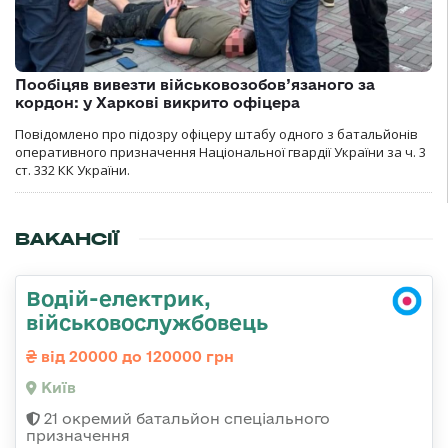
Пообіцяв вивезти військовозобов’язаного за
кордон: у Харкові викрито офіцера
Повідомлено про підозру офіцеру штабу одного з батальйонів
оперативного призначення Національної гвардії України за ч. 3
ст. 332 КК України.
ВАКАНСІЇ
Водій-електрик,
військовослужбовець
від 20000 до 120000 грн
Київ
21 окремий батальйон спеціального
призначення