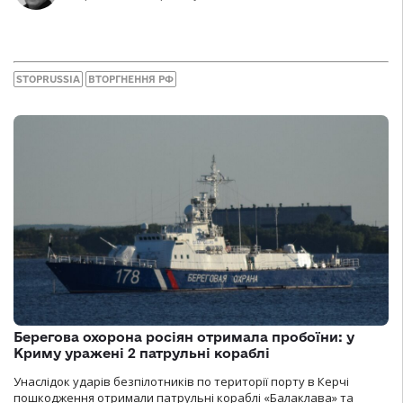
STOPRUSSIA
ВТОРГНЕННЯ РФ
Берегова охорона росіян отримала пробоїни: у
Криму уражені 2 патрульні кораблі
Унаслідок ударів безпілотників по території порту в Керчі
пошкодження отримали патрульні кораблі «Балаклава» та