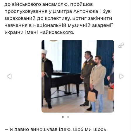
до військового ансамблю, пройшов
прослуховування у Дмитра Антонюка і був
зарахований до колективу. Встиг закінчити
навчання в Національній музичній академії
України імені Чайковського.
— Я давно виношував ідею, щоб ми щось