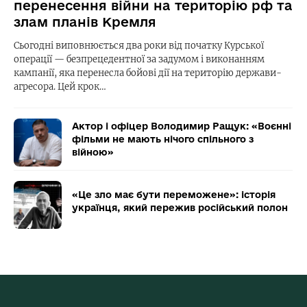
перенесення війни на територію рф та
злам планів Кремля
Сьогодні виповнюється два роки від початку Курської
операції — безпрецедентної за задумом і виконанням
кампанії, яка перенесла бойові дії на територію держави-
агресора. Цей крок…
Актор і офіцер Володимир Ращук: «Воєнні
фільми не мають нічого спільного з
війною»
«Це зло має бути переможене»: історія
українця, який пережив російський полон