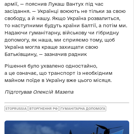
армії, — пояснив Лукаш Вантух під час
засідання. — Українці воюють не тільки за свою
свободу, а й нашу. Якщо Україна розвалиться,
то наступними будуть країни Балтії, а потім ми.
Надаючи гуманітарну, військову чи гібридну
допомогу, як наша, ми сприяємо тому, щоб
Україна могла краще захищати свою
Батьківщину, — зазначив радник
Рішення було ухвалено одностайно,
а це означає, що транспорт із необхідним
майном поїде в Україну вже цього місяця.
Підготував Олексій Мазепа
STOPRUSSIA
ВТОРГНЕННЯ РФ
ГУМАНІТАРНА ДОПОМОГА