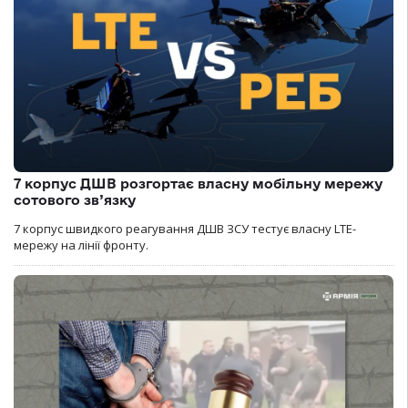
7 корпус ДШВ розгортає власну мобільну мережу
сотового зв’язку
7 корпус швидкого реагування ДШВ ЗСУ тестує власну LTE-
мережу на лінії фронту.