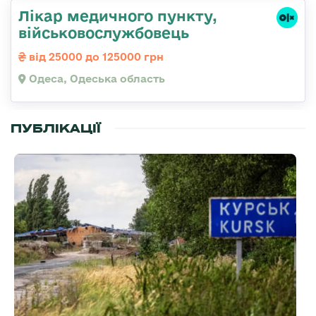
Лікар медичного пункту,
військовослужбовець
від 25000 до 125000 грн
Одеса, Одеська область
ПУБЛІКАЦІЇ