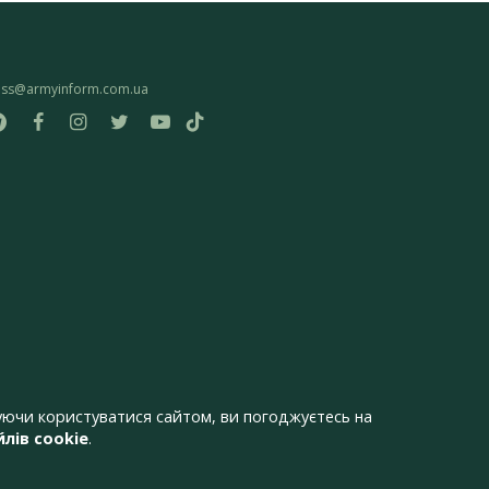
ess@armyinform.com.ua
ючи користуватися сайтом, ви погоджуєтесь на
лів cookie
.