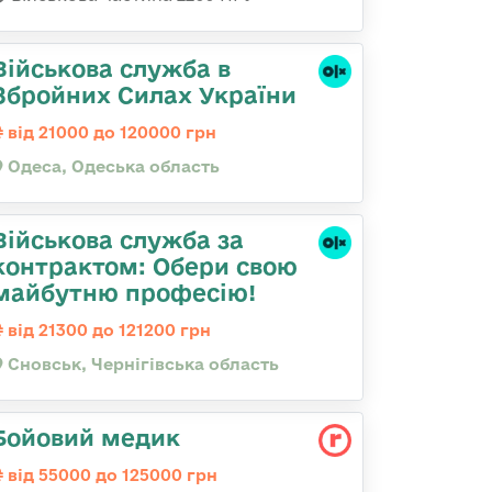
Військова служба в
Збройних Силах України
від 21000 до 120000 грн
Одеса, Одеська область
Військова служба за
контрактом: Обери свою
майбутню професію!
від 21300 до 121200 грн
Сновськ, Чернігівська область
Бойовий медик
від 55000 до 125000 грн