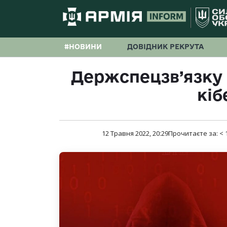
#НОВИНИ
ДОВІДНИК РЕКРУТА
Держспецзв’язку
кіб
12 Травня 2022, 20:29
Прочитаєте за:
< 