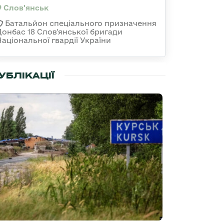
Слов'янськ
Батальйон спеціального призначення
Донбас 18 Слов'янської бригади
Національної гвардії України
УБЛІКАЦІЇ