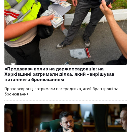
«Продавав» вплив на держпосадовців: на
Харківщині затримали ділка, який «вирішував
питання» з бронюванням
Правоохоронці затримали посередника, який брав гроші за
бронювання.