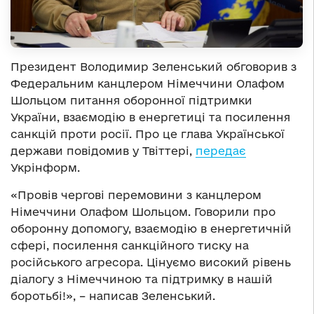
Президент Володимир Зеленський обговорив з
Федеральним канцлером Німеччини Олафом
Шольцом питання оборонної підтримки
України, взаємодію в енергетиці та посилення
санкцій проти росії. Про це глава Української
держави повідомив у Твіттері,
передає
Укрінформ.
«Провів чергові перемовини з канцлером
Німеччини Олафом Шольцом. Говорили про
оборонну допомогу, взаємодію в енергетичній
сфері, посилення санкційного тиску на
російського агресора. Цінуємо високий рівень
діалогу з Німеччиною та підтримку в нашій
боротьбі!», – написав Зеленський.