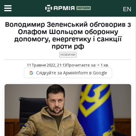
EN
Володимир Зеленський обговорив з
Олафом Шольцом оборонну
допомогу, енергетику і санкції
проти рф
НОВИНИ
11 Травня 2022, 21:13
Прочитаєте за:
< 1
хв.
Слідкуйте за АрміяInform в Google