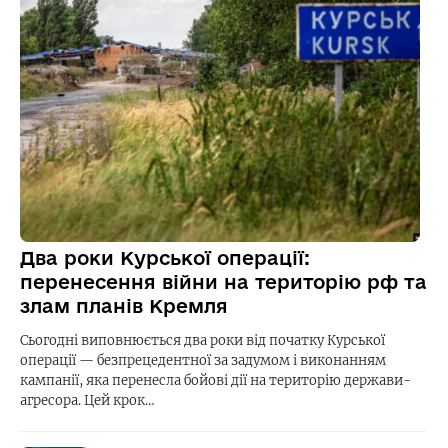
Два роки Курської операції:
перенесення війни на територію рф та
злам планів Кремля
Сьогодні виповнюється два роки від початку Курської
операції — безпрецедентної за задумом і виконанням
кампанії, яка перенесла бойові дії на територію держави-
агресора. Цей крок…