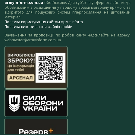
armyinform.com.ua
обов’язкове. Для суб’єктів у сфері онлайн-медіа
обов’язковим є розміщення у першому абзаці матеріалу прямого та
відкритого для пошукових систем гіперпосилання на цитований
матеріал.
Політика користування сайтом АрміяInform
Політика використання файлів cookie
Зауваження та пропозиції по роботі сайту надсилайте на адресу:
webmaster@armyinform.com.ua