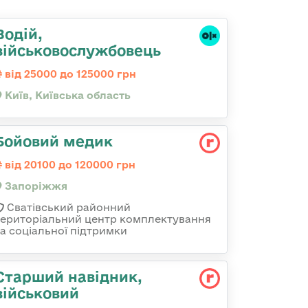
Водій,
військовослужбовець
від 25000 до 125000 грн
Київ, Київська область
Бойовий медик
від 20100 до 120000 грн
Запоріжжя
Сватівський районний
територіальний центр комплектування
та соціальної підтримки
Стаpший навідник,
військовий