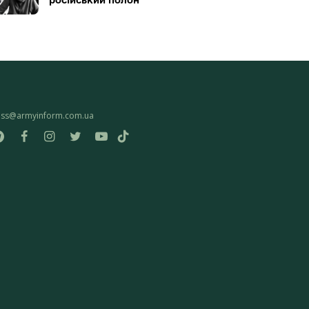
ess@armyinform.com.ua