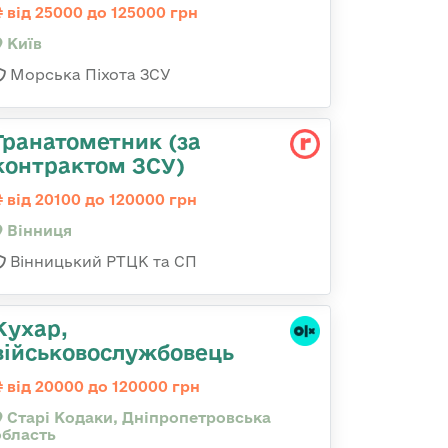
від 25000 до 125000 грн
Київ
Морська Піхота ЗСУ
Гранатометник (за
контрактом ЗСУ)
від 20100 до 120000 грн
Вінниця
Вінницький РТЦК та СП
Кухар,
військовослужбовець
від 20000 до 120000 грн
Старі Кодаки, Дніпропетровська
область