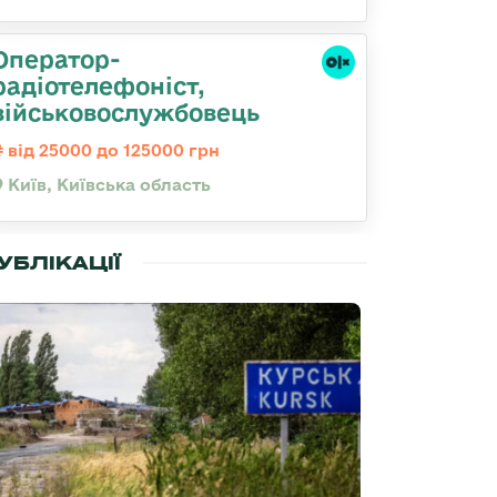
Оператор-
радіотелефоніст,
військовослужбовець
від 25000 до 125000 грн
Київ, Київська область
УБЛІКАЦІЇ