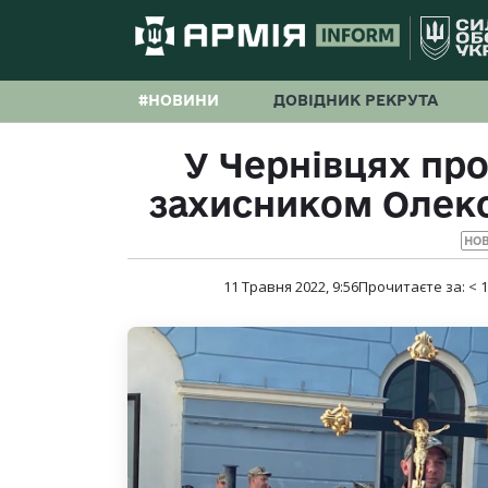
#НОВИНИ
ДОВІДНИК РЕКРУТА
У Чернівцях про
захисником Олек
НО
11 Травня 2022, 9:56
Прочитаєте за:
< 1