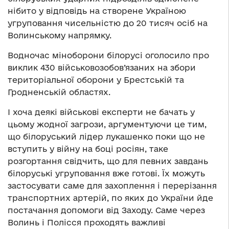
нібито у відповідь на створене Україною
угруповання чисельністю до 20 тисяч осіб на
Волинському напрямку.
Водночас міноборони білорусі оголосило про
виклик 430 військовозобов’язаних на збори
територіальної оборони у Брестській та
Гродненській областях.
І хоча деякі військові експерти не бачать у
цьому жодної загрози, аргументуючи це тим,
що білоруський лідер лукашенко поки що не
вступить у війну на боці росіян, таке
розгортання свідчить, що для певних завдань
білоруські угруповання вже готові. Їх можуть
застосувати саме для захоплення і перерізання
транспортних артерій, по яких до України йде
постачання допомоги від Заходу. Саме через
Волинь і Полісся проходять важливі