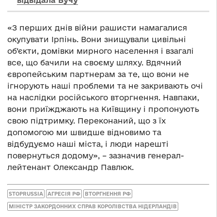
«З перших днів війни рашисти намагалися
окупувати Ірпінь. Вони знищували цивільні
об’єкти, домівки мирного населення і взагалі
все, що бачили на своєму шляху. Вдячний
європейським партнерам за те, що вони не
ігнорують наші проблеми та не закривають очі
на наслідки російського вторгнення. Навпаки,
вони приїжджають на Київщину і пропонують
свою підтримку. Переконаний, що з їх
допомогою ми швидше відновимо та
відбудуємо наші міста, і люди нарешті
повернуться додому», – зазначив генерал-
лейтенант Олександр Павлюк.
STOPRUSSIA
АГРЕСІЯ РФ
ВТОРГНЕННЯ РФ
МІНІСТР ЗАКОРДОННИХ СПРАВ КОРОЛІВСТВА НІДЕРЛАНДІВ