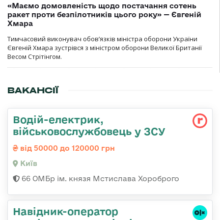
«Маємо домовленість щодо постачання сотень
ракет проти безпілотників цього року» — Євгеній
Хмара
Тимчасовий виконувач обов’язків міністра оборони України
Євгеній Хмара зустрівся з міністром оборони Великої Британії
Весом Стрітінгом.
ВАКАНСІЇ
Водій-електрик,
військовослужбовець у ЗСУ
від 50000 до 120000 грн
Київ
66 ОМБр ім. князя Мстислава Хороброго
Навідник-оператор