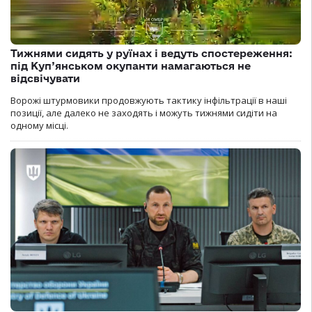
Тижнями сидять у руїнах і ведуть спостереження:
під Куп’янськом окупанти намагаються не
відсвічувати
Ворожі штурмовики продовжують тактику інфільтрації в наші
позиції, але далеко не заходять і можуть тижнями сидіти на
одному місці.