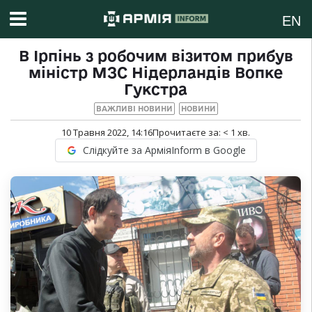
EN
В Ірпінь з робочим візитом прибув
міністр МЗС Нідерландів Вопке
Гукстра
ВАЖЛИВІ НОВИНИ
НОВИНИ
10 Травня 2022, 14:16
Прочитаєте за:
< 1
хв.
Слідкуйте за АрміяInform в Google