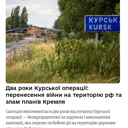
Два роки Курської операції:
перенесення війни на територію рф та
злам планів Кремля
Сьогодні виповнюється два роки від початку Курської
операції — безпрецедентної за задумом і виконанням
кампанії, яка перенесла бойові дії на територію держави-