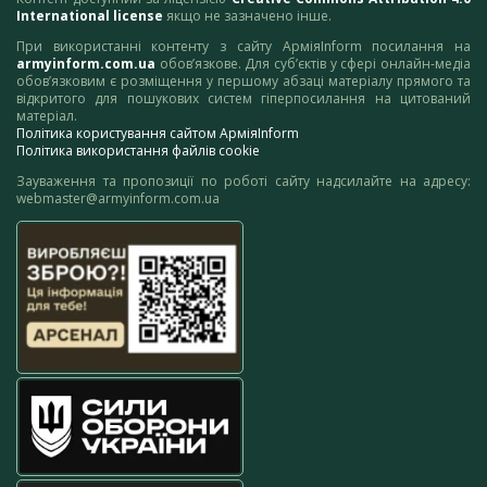
International license
якщо не зазначено інше.
При використанні контенту з сайту АрміяInform посилання на
armyinform.com.ua
обов’язкове. Для суб’єктів у сфері онлайн-медіа
обов’язковим є розміщення у першому абзаці матеріалу прямого та
відкритого для пошукових систем гіперпосилання на цитований
матеріал.
Політика користування сайтом АрміяInform
Політика використання файлів cookie
Зауваження та пропозиції по роботі сайту надсилайте на адресу:
webmaster@armyinform.com.ua