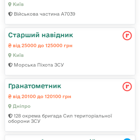
Київ
Військова частина А7039
Стаpший навідник
від 25000 до 125000 грн
Київ
Морська Піхота ЗСУ
Гранатометник
від 20100 до 120100 грн
Дніпро
128 окрема бригада Сил територіальної
оборони ЗСУ