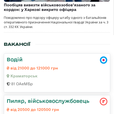
Пообіцяв вивезти військовозобов’язаного за
кордон: у Харкові викрито офіцера
Повідомлено про підозру офіцеру штабу одного з батальйонів
оперативного призначення Національної гвардії України за ч. 3
ст. 332 КК України.
ВАКАНСІЇ
Водій
від 21000 до 121000 грн
Краматорськ
81 ОАеМБр
Пиляр, військовослужбовець
від 20500 до 120500 грн