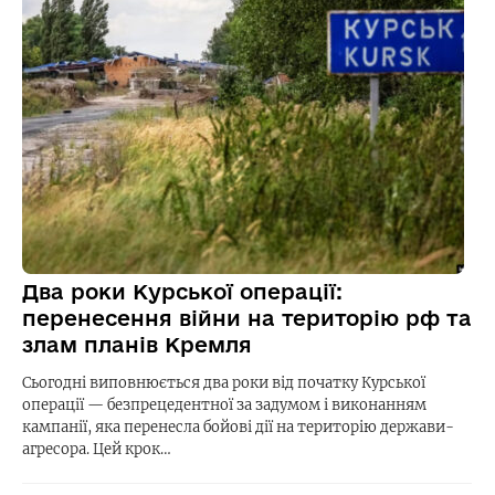
Два роки Курської операції:
перенесення війни на територію рф та
злам планів Кремля
Сьогодні виповнюється два роки від початку Курської
операції — безпрецедентної за задумом і виконанням
кампанії, яка перенесла бойові дії на територію держави-
агресора. Цей крок…