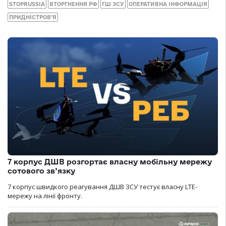
STOPRUSSIA
ВТОРГНЕННЯ РФ
ГШ ЗСУ
ОПЕРАТИВНА ІНФОРМАЦІЯ
ПРИДНІСТРОВ’Я
7 корпус ДШВ розгортає власну мобільну мережу
сотового зв’язку
7 корпус швидкого реагування ДШВ ЗСУ тестує власну LTE-
мережу на лінії фронту.