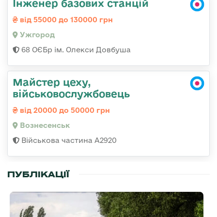
Інженер базових станцій
від 55000 до 130000 грн
Ужгород
68 ОЄБр ім. Олекси Довбуша
Майстер цеху,
військовослужбовець
від 20000 до 50000 грн
Вознесенськ
Військова частина А2920
ПУБЛІКАЦІЇ