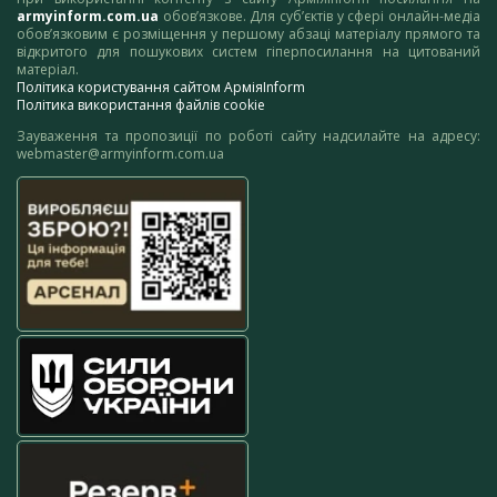
armyinform.com.ua
обов’язкове. Для суб’єктів у сфері онлайн-медіа
обов’язковим є розміщення у першому абзаці матеріалу прямого та
відкритого для пошукових систем гіперпосилання на цитований
матеріал.
Політика користування сайтом АрміяInform
Політика використання файлів cookie
Зауваження та пропозиції по роботі сайту надсилайте на адресу:
webmaster@armyinform.com.ua