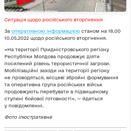
Ситуація щодо російського вторгнення
За
оперативною інформацією
станом на 18.00
10.05.2022 щодо російського вторгнення.
«На території Придністровського регіону
Республіки Молдова продовжує діяти
посилений рівень терористичної загрози.
Мобілізаційні заходи на території регіону
не проводяться, місцеві збройні формування
та оперативна група російських військ
продовжують перебувати в підвищеному
ступені бойової готовності», — йдеться
у повідомленні.
Фото ілюстративне