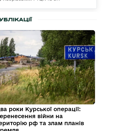
УБЛІКАЦІЇ
ва роки Курської операції:
еренесення війни на
ериторію рф та злам планів
ремля