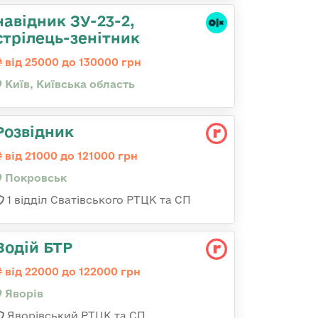
навідник ЗУ-23-2,
стрілець-зенітник
від 25000 до 130000 грн
Київ, Київська область
Розвідник
від 21000 до 121000 грн
Покровськ
1 відділ Сватівського РТЦК та СП
Водій БТР
від 22000 до 122000 грн
Яворів
Яворівський РТЦК та СП