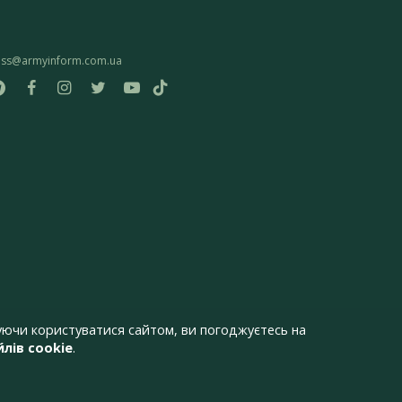
ess@armyinform.com.ua
ючи користуватися сайтом, ви погоджуєтесь на
лів cookie
.