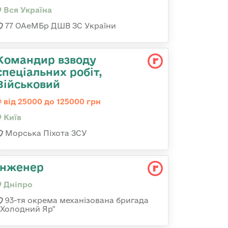
Вся Україна
77 ОАеМБр ДШВ ЗС України
Командир взводу
спеціальних робіт,
Військовий
від 25000 до 125000 грн
Київ
Морська Піхота ЗСУ
Інженер
Дніпро
93-тя окрема механізована бригада
«Холодний Яр"