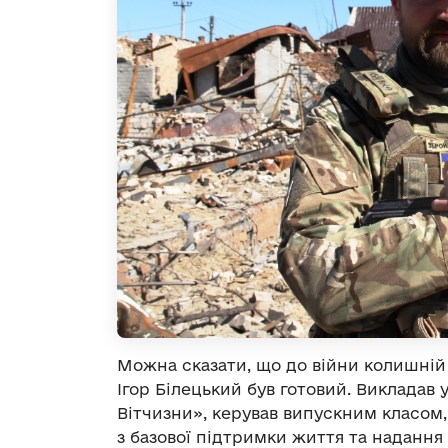
Можна сказати, що до війни колишній
Ігор Білецький був готовий. Викладав
Вітчизни», керував випускним класом,
з базової підтримки життя та надання 