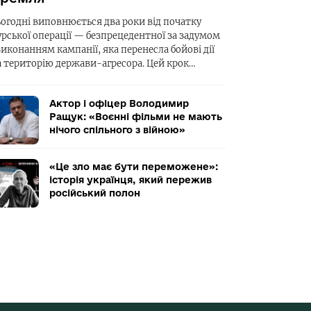
ьогодні виповнюється два роки від початку
урської операції — безпрецедентної за задумом
виконанням кампанії, яка перенесла бойові дії
а територію держави-агресора. Цей крок…
Актор і офіцер Володимир
Ращук: «Воєнні фільми не мають
нічого спільного з війною»
«Це зло має бути переможене»:
історія українця, який пережив
російський полон