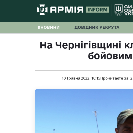
#НОВИНИ
ДОВІДНИК РЕКРУТА
На Чернігівщині к
бойовим
10 Травня 2022, 10:15
Прочитаєте за:
2