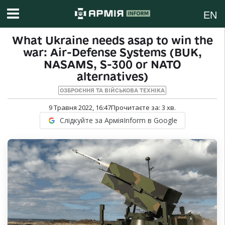
EN
What Ukraine needs asap to win the
war: Air-Defense Systems (BUK,
NASAMS, S-300 or NATO
alternatives)
ОЗБРОЄННЯ ТА ВІЙСЬКОВА ТЕХНІКА
9 Травня 2022, 16:47
Прочитаєте за:
3
хв.
Слідкуйте за АрміяInform в Google