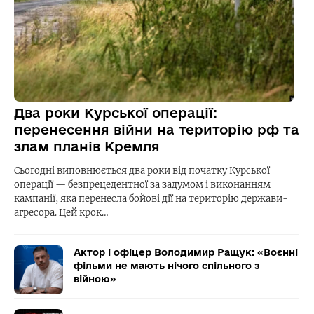
Два роки Курської операції:
перенесення війни на територію рф та
злам планів Кремля
Сьогодні виповнюється два роки від початку Курської
операції — безпрецедентної за задумом і виконанням
кампанії, яка перенесла бойові дії на територію держави-
агресора. Цей крок…
Актор і офіцер Володимир Ращук: «Воєнні
фільми не мають нічого спільного з
війною»