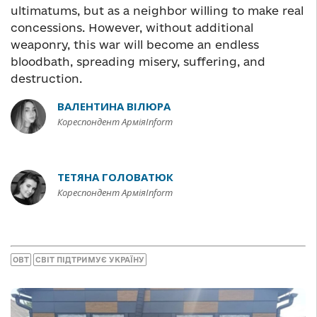
ultimatums, but as a neighbor willing to make real
concessions. However, without additional
weaponry, this war will become an endless
bloodbath, spreading misery, suffering, and
destruction.
ВАЛЕНТИНА ВІЛЮРА
Кореспондент АрміяInform
ТЕТЯНА ГОЛОВАТЮК
Кореспондент АрміяInform
ОВТ
СВІТ ПІДТРИМУЄ УКРАЇНУ