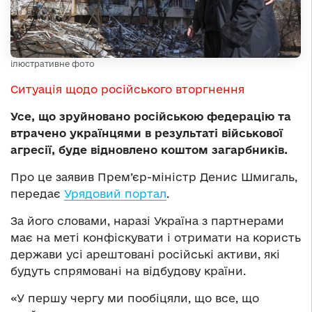
ілюстративне фото
Ситуація щодо російського вторгнення
Усе, що зруйновано російською федерацію та
втрачено українцями в результаті військової
агресії, буде відновлено коштом загарбників.
Про це заявив Прем’єр-міністр Денис Шмигаль,
передає
Урядовий портал
.
За його словами, наразі Україна з партнерами
має на меті конфіскувати і отримати на користь
держави усі арештовані російські активи, які
будуть спрямовані на відбудову країни.
«У першу чергу ми пообіцяли, що все, що