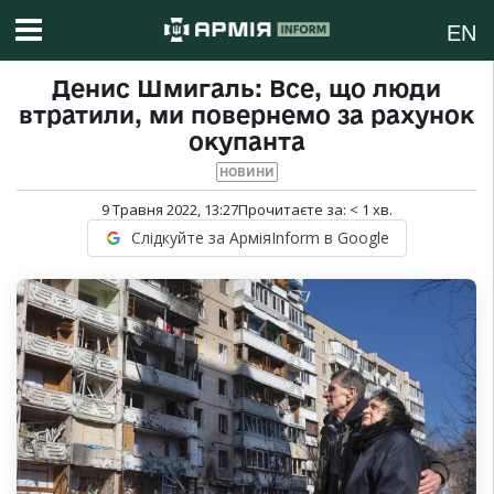
EN
Денис Шмигаль: Все, що люди
втратили, ми повернемо за рахунок
окупанта
НОВИНИ
9 Травня 2022, 13:27
Прочитаєте за:
< 1
хв.
Слідкуйте за АрміяInform в Google