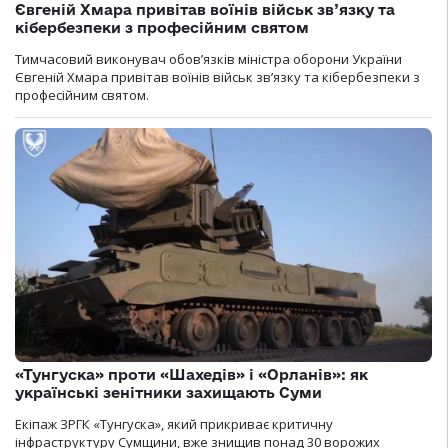
Євгеній Хмара привітав воїнів військ зв’язку та
кібербезпеки з професійним святом
Тимчасовий виконувач обов’язків міністра оборони України
Євгеній Хмара привітав воїнів військ зв’язку та кібербезпеки з
професійним святом.
«Тунгуска» проти «Шахедів» і «Орланів»: як
українські зенітники захищають Суми
Екіпаж ЗРГК «Тунгуска», який прикриває критичну
інфраструктуру Сумщини, вже знищив понад 30 ворожих