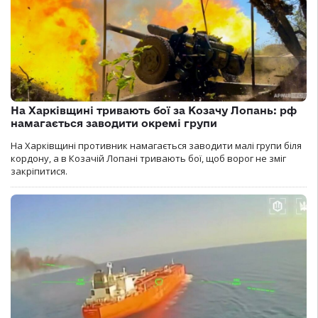
На Харківщині тривають бої за Козачу Лопань: рф
намагається заводити окремі групи
На Харківщині противник намагається заводити малі групи біля
кордону, а в Козачій Лопані тривають бої, щоб ворог не зміг
закріпитися.