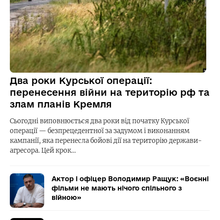
Два роки Курської операції:
перенесення війни на територію рф та
злам планів Кремля
Сьогодні виповнюється два роки від початку Курської
операції — безпрецедентної за задумом і виконанням
кампанії, яка перенесла бойові дії на територію держави-
агресора. Цей крок…
Актор і офіцер Володимир Ращук: «Воєнні
фільми не мають нічого спільного з
війною»