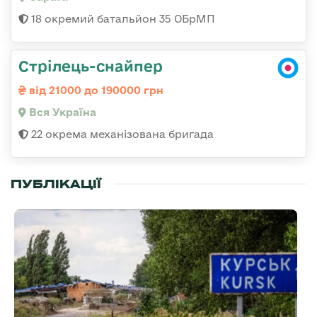
18 окремий батальйон 35 ОБрМП
Стрілець-снайпер
від 21000 до 190000 грн
Вся Україна
22 окрема механізована бригада
ПУБЛІКАЦІЇ