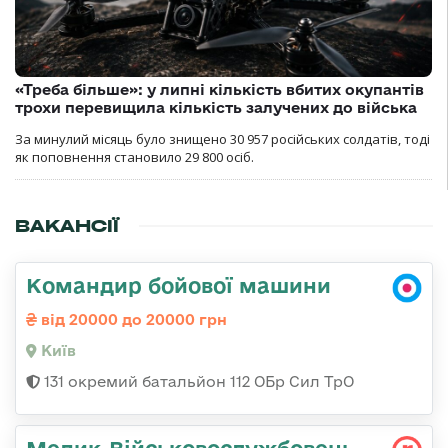
«Треба більше»: у липні кількість вбитих окупантів
трохи перевищила кількість залучених до війська
За минулий місяць було знищено 30 957 російських солдатів, тоді
як поповнення становило 29 800 осіб.
ВАКАНСІЇ
Командир бойової машини
від 20000 до 20000 грн
Київ
131 окремий батальйон 112 ОБр Сил ТрО