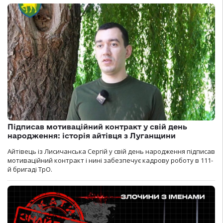
Підписав мотиваційний контракт у свій день
народження: історія айтівця з Луганщини
Айтівець із Лисичанська Сергій у свій день народження підписав
мотиваційний контракт і нині забезпечує кадрову роботу в 111-
й бригаді ТрО.