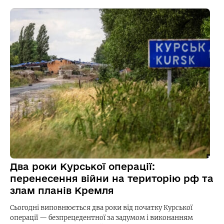
Два роки Курської операції:
перенесення війни на територію рф та
злам планів Кремля
Сьогодні виповнюється два роки від початку Курської
операції — безпрецедентної за задумом і виконанням