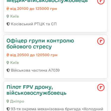
Медик-Військовослужбовець
від 20100 до 125000 грн
Київ
Косівський РТЦК та СП
Офіцер групи контролю
бойового стресу
від 20500 до 120500 грн
Київ
Військова частина А7039
Пілот FPV дрону,
військовослужбовець
Дніпро
93-тя окрема механізована бригада «Холодний