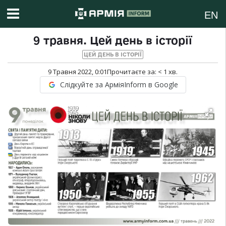
EN
9 травня. Цей день в історії
ЦЕЙ ДЕНЬ В ІСТОРІЇ
9 Травня 2022, 0:01
Прочитаєте за:
< 1
хв.
Слідкуйте за АрміяInform в Google