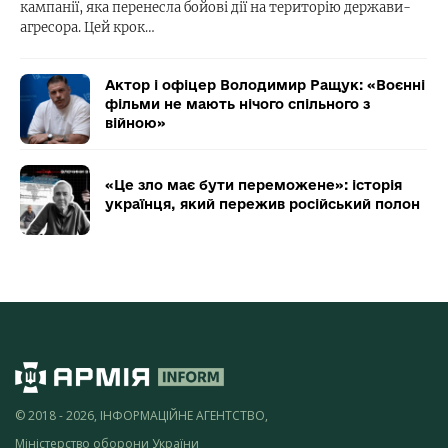
кампанії, яка перенесла бойові дії на територію держави-
агресора. Цей крок…
Актор і офіцер Володимир Ращук: «Воєнні
фільми не мають нічого спільного з
війною»
«Це зло має бути переможене»: історія
українця, який пережив російський полон
© 2018 - 2026, ІНФОРМАЦІЙНЕ АГЕНТСТВО,
Міністерство оборони України