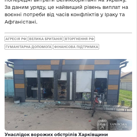
За даним уряду, це найвищий рівень виплат на
воєнні потреби від часів конфліктів у Іраку та
Афганістані.
АГРЕСІЯ РФ
ВЕЛИКА БРИТАНІЯ
ВТОРГНЕННЯ РФ
ГУМАНІТАРНА ДОПОМОГА
ФІНАНСОВА ПІДТРИМКА
Унаслідок ворожих обстрілів Харківщини