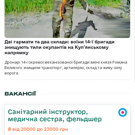
Дві гармати та два склади: воїни 14-ї бригади
знищують тили окупантів на Купʼянському
напрямку
Дронарі 14-ї окремої механізованої бригади імені князя Романа
Великого знищили транспорт, артилерію, склад та живу силу
ворога.
ВАКАНСІЇ
Санітарний інструктор,
медична сестра, фельдшер
від 20000 до 23000 грн