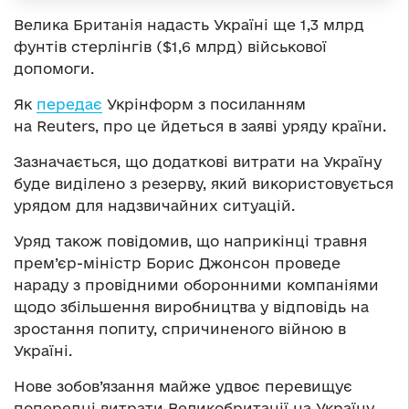
Велика Британія надасть Україні ще 1,3 млрд
фунтів стерлінгів ($1,6 млрд) військової
допомоги.
Як
передає
Укрінформ з посиланням
на Reuters, про це йдеться в заяві уряду країни.
Зазначається, що додаткові витрати на Україну
буде виділено з резерву, який використовується
урядом для надзвичайних ситуацій.
Уряд також повідомив, що наприкінці травня
прем’єр-міністр Борис Джонсон проведе
нараду з провідними оборонними компаніями
щодо збільшення виробництва у відповідь на
зростання попиту, спричиненого війною в
Україні.
Нове зобов’язання майже удвоє перевищує
попередні витрати Великобританії на Україну.