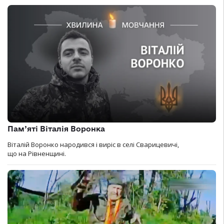
Пам’яті Віталія Воронка
Віталій Воронко народився і виріс в селі Сварицевичі,
що на Рівненщині.