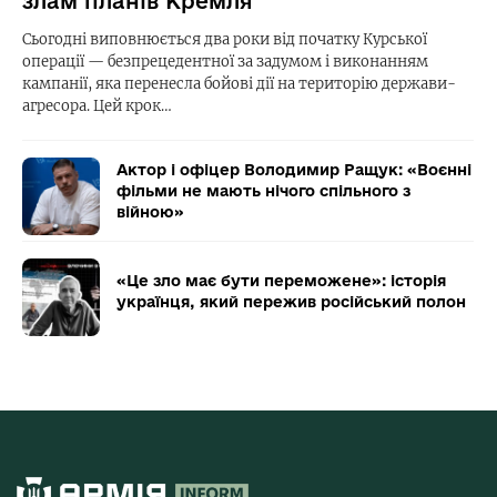
злам планів Кремля
Сьогодні виповнюється два роки від початку Курської
операції — безпрецедентної за задумом і виконанням
кампанії, яка перенесла бойові дії на територію держави-
агресора. Цей крок…
Актор і офіцер Володимир Ращук: «Воєнні
фільми не мають нічого спільного з
війною»
«Це зло має бути переможене»: історія
українця, який пережив російський полон