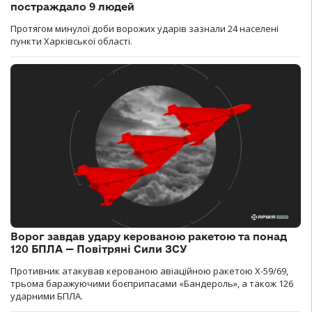
постраждало 9 людей
Протягом минулої доби ворожих ударів зазнали 24 населені
пункти Харківської області.
Ворог завдав удару керованою ракетою та понад
120 БПЛА — Повітряні Сили ЗСУ
Противник атакував керованою авіаційною ракетою Х-59/69,
трьома баражуючими боєприпасами «Бандероль», а також 126
ударними БПЛА.