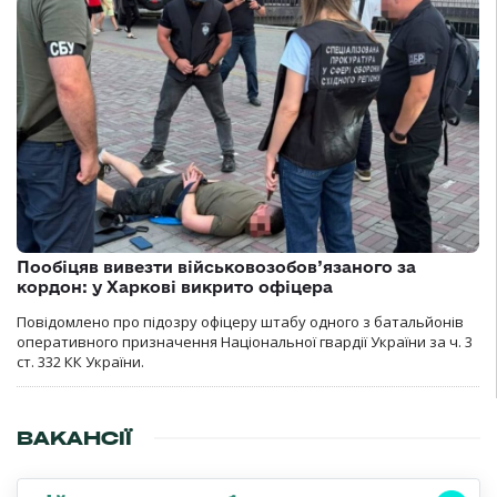
Пообіцяв вивезти військовозобов’язаного за
кордон: у Харкові викрито офіцера
Повідомлено про підозру офіцеру штабу одного з батальйонів
оперативного призначення Національної гвардії України за ч. 3
ст. 332 КК України.
ВАКАНСІЇ