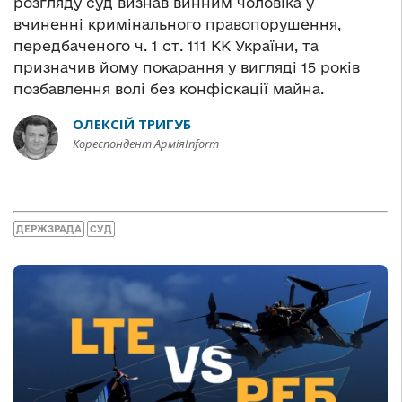
розгляду суд визнав винним чоловіка у
вчиненні кримінального правопорушення,
передбаченого ч. 1 ст. 111 КК України, та
призначив йому покарання у вигляді 15 років
позбавлення волі без конфіскації майна.
ОЛЕКСІЙ ТРИГУБ
Кореспондент АрміяInform
ДЕРЖЗРАДА
СУД