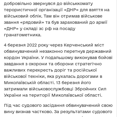
добровільно звернувся до військкомату
терористичної організації «ДНР» для взяття на
військовий облік. Там він отримав військове
звання «рядовий» та був зарахований до армії
«ДНР» у складі зс рф на посаду
гранатометника.
4 березня 2022 року через Керченський міст
обвинувачений незаконно перетнув державний
кордон України. У подальшому виконував бойові
завдання з охорони та оборони стратегічно
важливих перехресть доріг та російської
військової техніки, яка рухалась дорогами в
Миколаївській області. 13 березня його
затримали військовослужбовці Збройних Сил
України на території Миколаївської області.
Під час судового засідання обвинувачений свою
вину визнав частково. За результатами судового