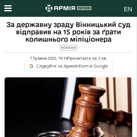
EN
За державну зраду Вінницький суд
відправив на 15 років за ґрати
колишнього міліціонера
НОВИНИ
7 Травня 2022, 19:14
Прочитаєте за:
2
хв.
Слідкуйте за АрміяInform в Google