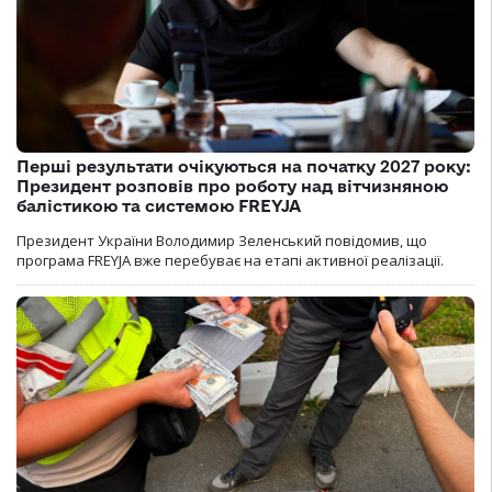
Перші результати очікуються на початку 2027 року:
Президент розповів про роботу над вітчизняною
балістикою та системою FREYJA
Президент України Володимир Зеленський повідомив, що
програма FREYJA вже перебуває на етапі активної реалізації.