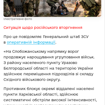
Ілюстративне фото
Ситуація щодо російського вторгнення
Про це повідомляє Генеральний штаб ЗСУ
в
оперативній інформації
.
«На Слобожанському напрямку ворог
продовжує нарощування угруповання військ.
З району населеного пункту Уразово
Бєлгородської області на територію України
здійснює переміщення підрозділів зі складу
Східного військового округу.
Противник блокує окремі віддалені населені
пункти Харківської області, здійснює
систематичні обстріли високої інтенсивності,