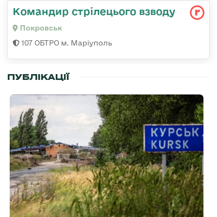
Командир стрілецього взводу
Покровськ
107 ОБТРО м. Маріуполь
ПУБЛІКАЦІЇ