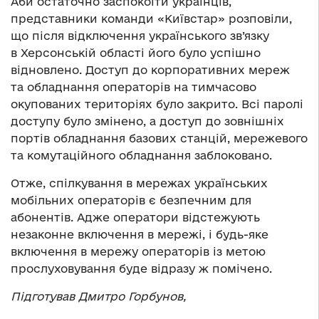
Аби остаточно заспокоїти українців,
представники команди «Київстар» розповіли,
що після відключення українського зв’язку
в Херсонській області його було успішно
відновлено. Доступ до корпоративних мереж
та обладнання операторів на тимчасово
окупованих територіях було закрито. Всі паролі
доступу було змінено, а доступ до зовнішніх
портів обладнання базових станцій, мережевого
та комутаційного обладнання заблоковано.
Отже, спілкування в мережах українських
мобільних операторів є безпечним для
абонентів. Адже оператори відстежують
незаконне включення в мережі, і будь-яке
включення в мережу операторів із метою
прослуховування буде відразу ж помічено.
Підготував Дмитро Горбунов,