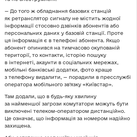
— До того ж обладнання базових станцій
як ретранслятор сигналу не містить жодної
інформації стосовно дзвінків абонентів або
персональних даних у базовій станції. Проте
ця інформація є в телефоні абонента. Якщо
абонент опинився на тимчасово окупованій
території, то контакти, історію пошуку
в інтернеті, акаунти в соціальних мережах,
мобільні банківські додатки, фото краще
з телефону видалити, — порадили в пресслужбі
оператора мобільного зв’язку «Київстар».
Там додали, що в будь-яку хвилину
за найменшої загрози комутатори можуть бути
виключені телеком-оператором дистанційно.
Це означає, що інформація за номером надійно
захищена.