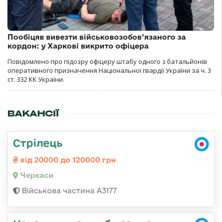
Пообіцяв вивезти військовозобов’язаного за
кордон: у Харкові викрито офіцера
Повідомлено про підозру офіцеру штабу одного з батальйонів
оперативного призначення Національної гвардії України за ч. 3
ст. 332 КК України.
ВАКАНСІЇ
Стрілець
від 20000 до 120000 грн
Черкаси
Військова частина А3177