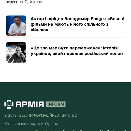
агресора. Цей крок…
Актор і офіцер Володимир Ращук: «Воєнні
фільми не мають нічого спільного з
війною»
«Це зло має бути переможене»: історія
українця, який пережив російський полон
© 2018 - 2026, ІНФОРМАЦІЙНЕ АГЕНТСТВО,
Міністерство оборони України