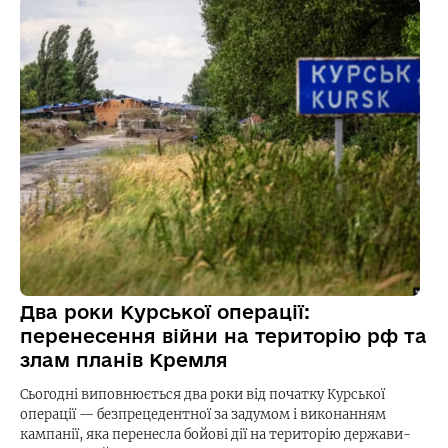
Два роки Курської операції:
перенесення війни на територію рф та
злам планів Кремля
Сьогодні виповнюється два роки від початку Курської
операції — безпрецедентної за задумом і виконанням
кампанії, яка перенесла бойові дії на територію держави-